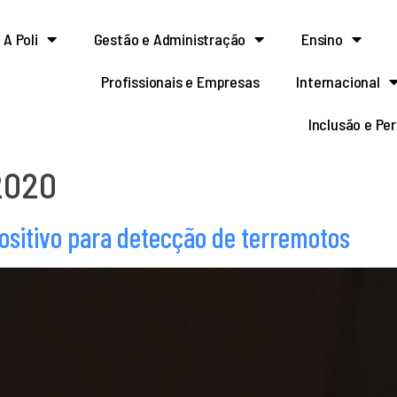
A Poli
Gestão e Administração
Ensino
Profissionais e Empresas
Internacional
Inclusão e Pe
2020
positivo para detecção de terremotos