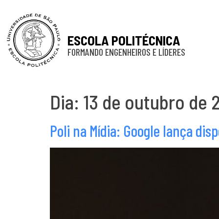
ESCOLA POLITÉCNICA
FORMANDO ENGENHEIROS E LÍDERES
Dia:
13 de outubro de 
Poli na Mídia: Google lança dis