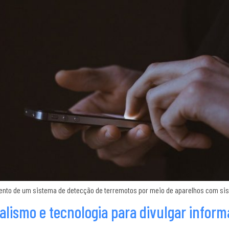
ento de um sistema de detecção de terremotos por meio de aparelhos com sis
rnalismo e tecnologia para divulgar infor