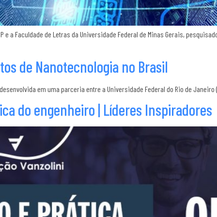
P e a Faculdade de Letras da Universidade Federal de Minas Gerais, pesquisad
tos de Nanotecnologia no Brasil
senvolvida em uma parceria entre a Universidade Federal do Rio de Janeiro (UF
ica do engenheiro | Líderes Inspiradores