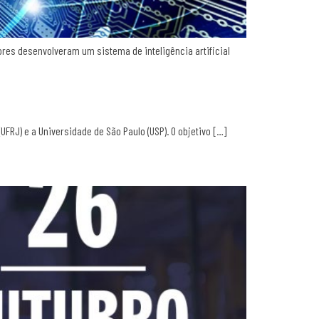
ores desenvolveram um sistema de inteligência artificial
RJ) e a Universidade de São Paulo (USP). O objetivo […]