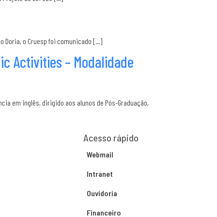
o Doria, o Cruesp foi comunicado […]
c Activities – Modalidade
ncia em inglês, dirigido aos alunos de Pós-Graduação,
Acesso rápido
Webmail
Intranet
Ouvidoria
Financeiro