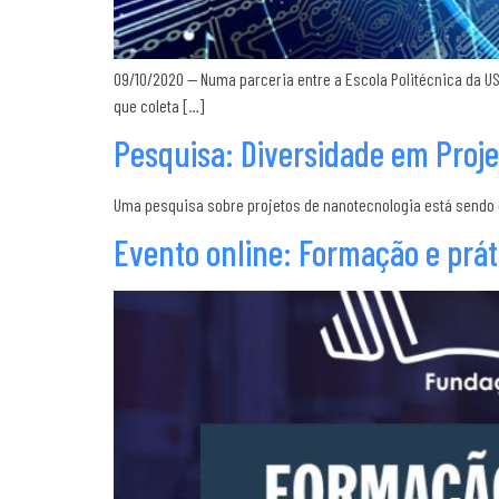
09/10/2020 — Numa parceria entre a Escola Politécnica da US
que coleta […]
Pesquisa: Diversidade em Proje
Uma pesquisa sobre projetos de nanotecnologia está sendo de
Evento online: Formação e prát