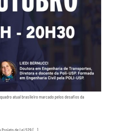
 quadro atual brasileiro marcado pelos desafios da
 Projeto de Lei 529 […]