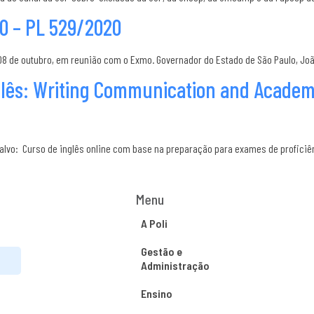
 – PL 529/2020
8 de outubro, em reunião com o Exmo. Governador do Estado de São Paulo, Joã
nglês: Writing Communication and Academi
 alvo: Curso de inglês online com base na preparação para exames de proficiê
Menu
A Poli
Gestão e
Administração
Ensino