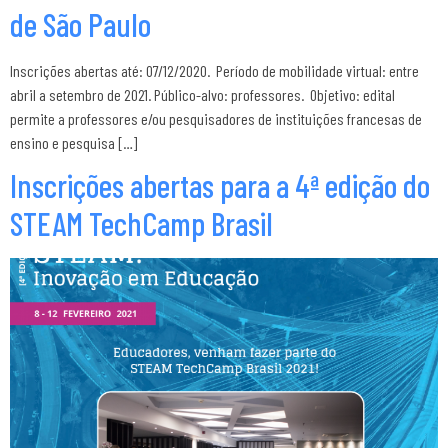
de São Paulo
Inscrições abertas até: 07/12/2020. Período de mobilidade virtual: entre
abril a setembro de 2021. Público-alvo: professores. Objetivo: edital
permite a professores e/ou pesquisadores de instituições francesas de
ensino e pesquisa […]
Inscrições abertas para a 4ª edição do
STEAM TechCamp Brasil