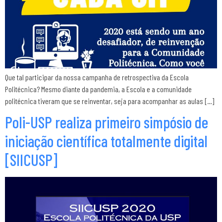
Que tal participar da nossa campanha de retrospectiva da Escola
Politécnica? Mesmo diante da pandemia, a Escola e a comunidade
politécnica tiveram que se reinventar, seja para acompanhar as aulas […]
Poli-USP realiza primeiro simpósio de
iniciação científica totalmente digital
[SIICUSP]