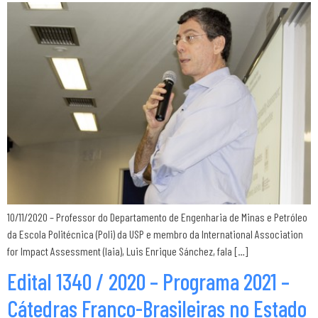
10/11/2020 – Professor do Departamento de Engenharia de Minas e Petróleo
da Escola Politécnica (Poli) da USP e membro da International Association
for Impact Assessment (Iaia), Luis Enrique Sánchez, fala […]
Edital 1340 / 2020 – Programa 2021 –
Cátedras Franco-Brasileiras no Estado