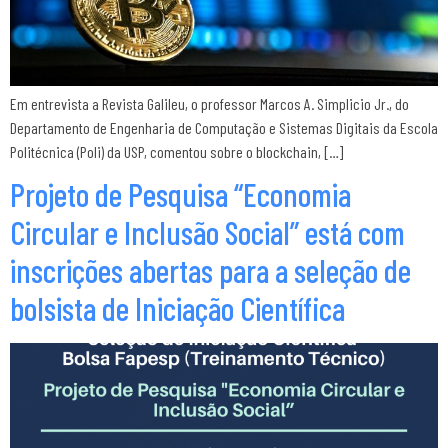
Em entrevista a Revista Galileu, o professor Marcos A. Simplicio Jr., do
Departamento de Engenharia de Computação e Sistemas Digitais da Escola
Politécnica (Poli) da USP, comentou sobre o blockchain, […]
Projeto de Pesquisa “Economia
Circular e Inclusão Social” está com
inscrições abertas para a seleção de
bolsista de Iniciação Científica