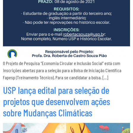
O Projeto de Pesquisa “Economia Circular e Inclusão Social” está com
inscrições abertas para a seleção para a Bolsa de Iniciação Científica
Fapesp (Treinamento Técnico). Para se candidatar a bolsa, […]
USP lança edital para seleção de
projetos que desenvolvem ações
sobre Mudanças Climáticas