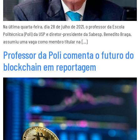
Na última quarta-feira, dia 28 de julho de 2021, o professor da Escola
Politécnica (Poli) da USP e diretor-presidente da Sabesp, Benedito Braga,
assumiu uma vaga como membro titular na […]
Professor da Poli comenta o futuro do
blockchain em reportagem