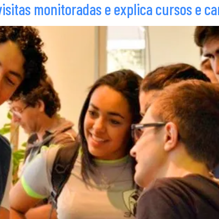
isitas monitoradas e explica cursos e ca