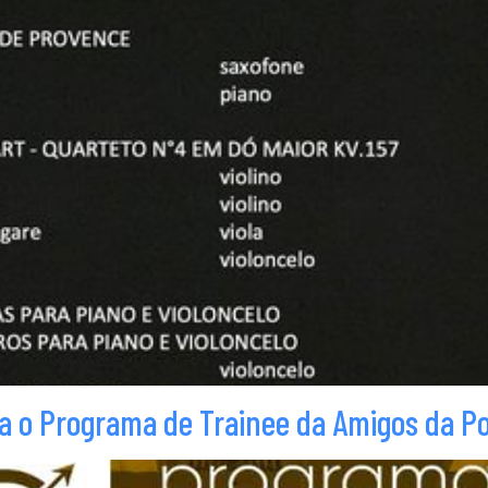
ra o Programa de Trainee da Amigos da Po