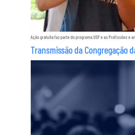
Ação gratuita faz parte do programa USP e as Profissões e am
Transmissão da Congregação da