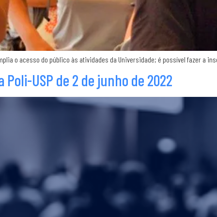
plia o acesso do público às atividades da Universidade; é possível fazer a in
 Poli-USP de 2 de junho de 2022