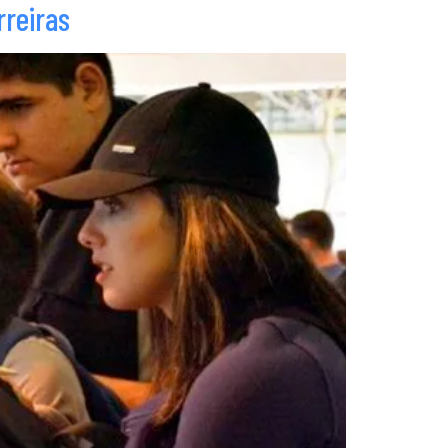
rreiras