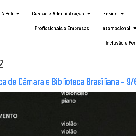
A Poli
Gestão e Administração
Ensino
Profissionais e Empresas
Internacional
Inclusão e Pe
2
ca de Câmara e Biblioteca Brasiliana – 9/