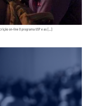
scrição on-line O programa USP e as […]