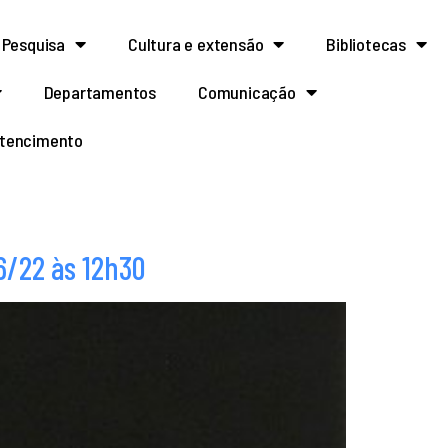
Pesquisa
Cultura e extensão
Bibliotecas
Departamentos
Comunicação
rtencimento
6/22 às 12h30