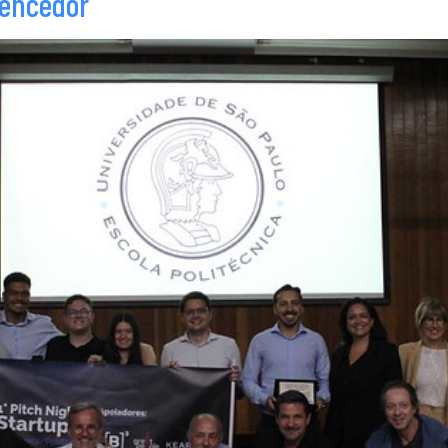
vencedor