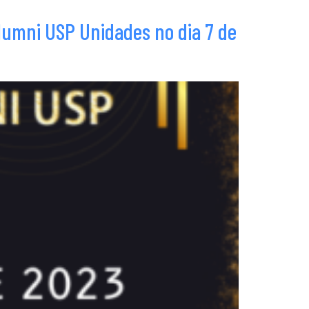
lumni USP Unidades no dia 7 de