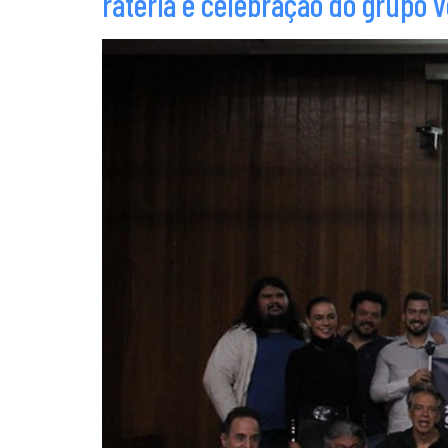
rateria e celebração do grupo 