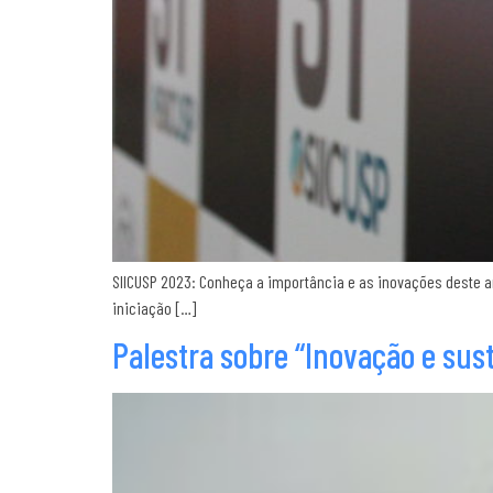
SIICUSP 2023: Conheça a importância e as inovações deste a
iniciação […]
Palestra sobre “Inovação e sus