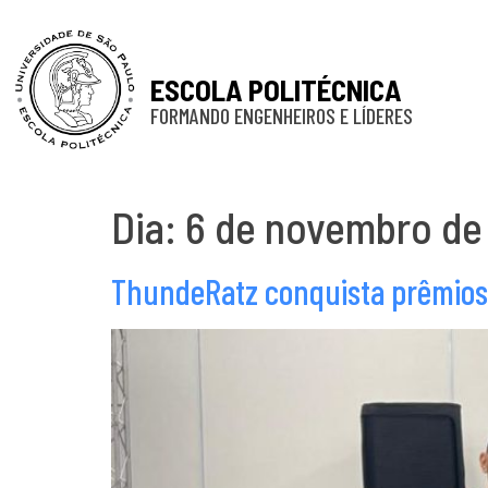
ESCOLA POLITÉCNICA
FORMANDO ENGENHEIROS E LÍDERES
Dia:
6 de novembro de
ThundeRatz conquista prêmios 