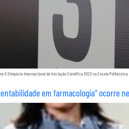
no O Simpósio Internacional de Iniciação Científica 2023 na Escola Politécnic
tentabilidade em farmacologia” ocorre ne