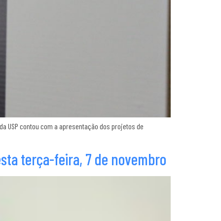
a da USP contou com a apresentação dos projetos de
sta terça-feira, 7 de novembro