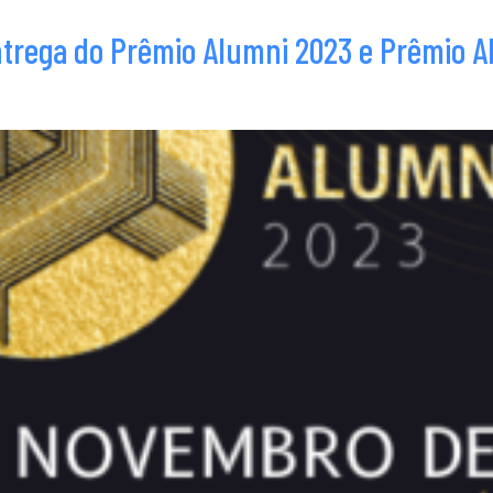
trega do Prêmio Alumni 2023 e Prêmio A