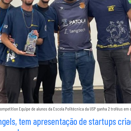
mpetition Equipe de alunos da Escola Politécnica da USP ganha 2 troféus em c
Angels, tem apresentação de startups cri