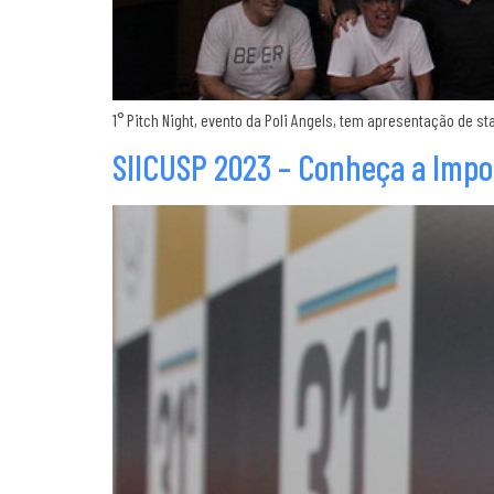
1° Pitch Night, evento da Poli Angels, tem apresentação de s
SIICUSP 2023 – Conheça a Impo