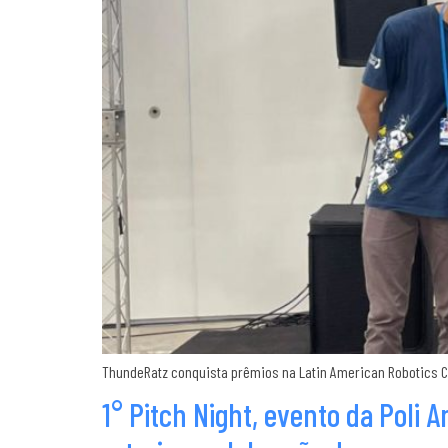
ThundeRatz conquista prêmios na Latin American Robotics Co
1° Pitch Night, evento da Poli 