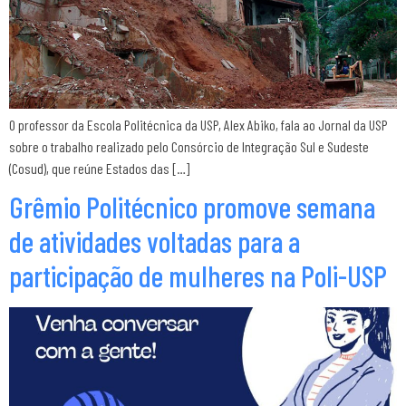
O professor da Escola Politécnica da USP, Alex Abiko, fala ao Jornal da USP
sobre o trabalho realizado pelo Consórcio de Integração Sul e Sudeste
(Cosud), que reúne Estados das […]
Grêmio Politécnico promove semana
de atividades voltadas para a
participação de mulheres na Poli-USP