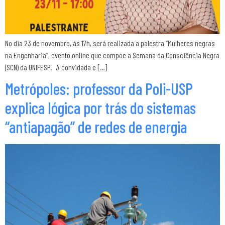
No dia 23 de novembro, às 17h, será realizada a palestra “Mulheres negras
na Engenharia”, evento online que compõe a Semana da Consciência Negra
(SCN) da UNIFESP. A convidada e […]
Metrópoles: professor da Poli-USP
explica lógica por trás do sistemas
“antiapagão” de redes de energia