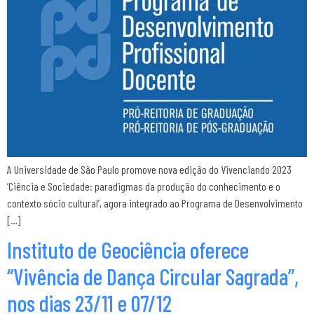
A Universidade de São Paulo promove nova edição do Vivenciando 2023
‘Ciência e Sociedade: paradigmas da produção do conhecimento e o
contexto sócio cultural’, agora integrado ao Programa de Desenvolvimento
[…]
Instituto de Geociência oferece
“Vivência de Dança Circular Sagrada”,
nos dias 23/11 e 07/12