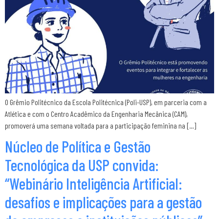
O Grêmio Politécnico da Escola Politécnica (Poli-USP), em parceria com a
Atlética e com o Centro Acadêmico da Engenharia Mecânica (CAM),
promoverá uma semana voltada para a participação feminina na […]
Núcleo de Política e Gestão
Tecnológica da USP convida:
“Webinário Inteligência Artificial:
desafios e implicações para a gestão