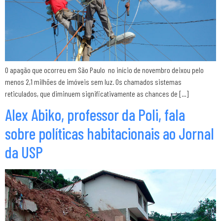
O apagão que ocorreu em São Paulo no início de novembro deixou pelo
menos 2,1 milhões de imóveis sem luz. Os chamados sistemas
reticulados, que diminuem significativamente as chances de […]
Alex Abiko, professor da Poli, fala
sobre políticas habitacionais ao Jornal
da USP