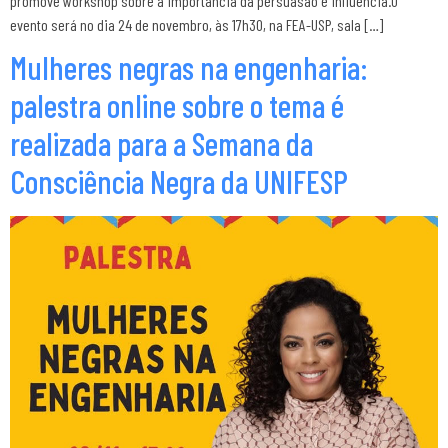
promove workshop sobre a importância da persuasão e influência.O
evento será no dia 24 de novembro, às 17h30, na FEA-USP, sala […]
Mulheres negras na engenharia:
palestra online sobre o tema é
realizada para a Semana da
Consciência Negra da UNIFESP