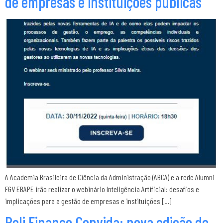
de empresas e instituições públicas”
A Academia Brasileira de Ciência da Administração (ABCA) e a rede Alumni
FGV EBAPE irão realizar o webinário Inteligência Artificial: desafios e
implicações para a gestão de empresas e instituições […]
Poli Finance Convida: nova edição do