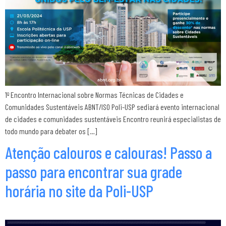
1º Encontro Internacional sobre Normas Técnicas de Cidades e
Comunidades Sustentáveis ABNT/ISO Poli-USP sediará evento internacional
de cidades e comunidades sustentáveis Encontro reunirá especialistas de
todo mundo para debater os […]
Atenção calouros e calouras! Passo a
passo para encontrar sua grade
horária no site da Poli-USP