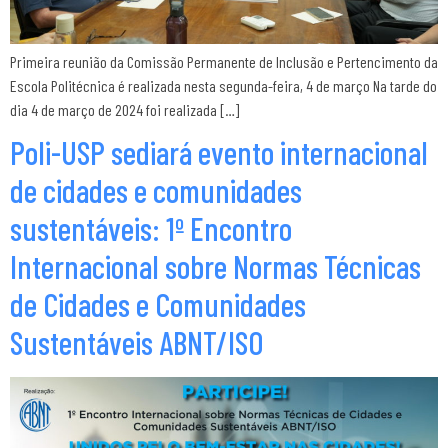
Primeira reunião da Comissão Permanente de Inclusão e Pertencimento da
Escola Politécnica é realizada nesta segunda-feira, 4 de março Na tarde do
dia 4 de março de 2024 foi realizada […]
Poli-USP sediará evento internacional
de cidades e comunidades
sustentáveis: 1º Encontro
Internacional sobre Normas Técnicas
de Cidades e Comunidades
Sustentáveis ABNT/ISO