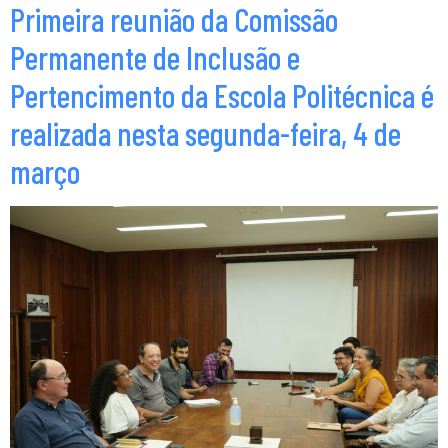
Primeira reunião da Comissão
Permanente de Inclusão e
Pertencimento da Escola Politécnica é
realizada nesta segunda-feira, 4 de
março