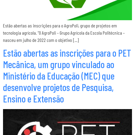
Estão abertas as inscrições para o AgroPoli, grupo de projetos em
tecnologia agrícola. “O AgroPoli – Grupo Agrícola da Escola Politécnica –
nasceu em julho de 2022 com o objetivo […]
Estão abertas as inscrições para o PET
Mecânica, um grupo vinculado ao
Ministério da Educação (MEC) que
desenvolve projetos de Pesquisa,
Ensino e Extensão