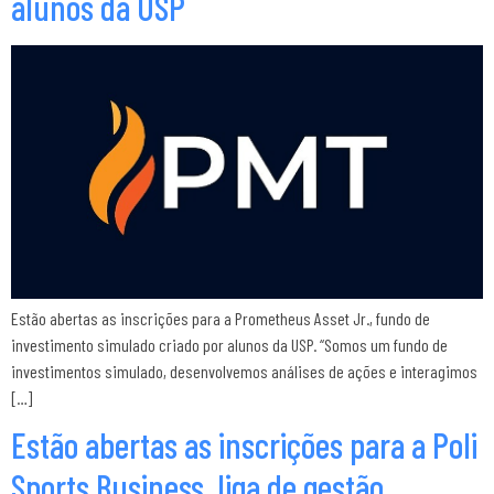
alunos da USP
Estão abertas as inscrições para a Prometheus Asset Jr., fundo de
investimento simulado criado por alunos da USP. “Somos um fundo de
investimentos simulado, desenvolvemos análises de ações e interagimos
[…]
Estão abertas as inscrições para a Poli
Sports Business, liga de gestão