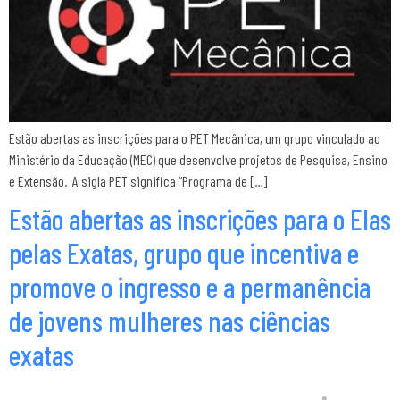
Estão abertas as inscrições para o PET Mecânica, um grupo vinculado ao
Ministério da Educação (MEC) que desenvolve projetos de Pesquisa, Ensino
e Extensão. A sigla PET significa “Programa de […]
Estão abertas as inscrições para o Elas
pelas Exatas, grupo que incentiva e
promove o ingresso e a permanência
de jovens mulheres nas ciências
exatas