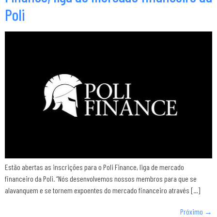
Poli
Estão abertas as inscrições para o Poli Finance, liga de mercado
financeiro da Poli. “Nós desenvolvemos nossos membros para que se
alavanquem e se tornem expoentes do mercado financeiro através […]
Próximo
→