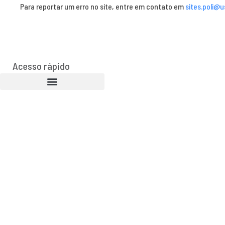
Para reportar um erro no site, entre em contato em
sites.poli@u
Acesso rápido