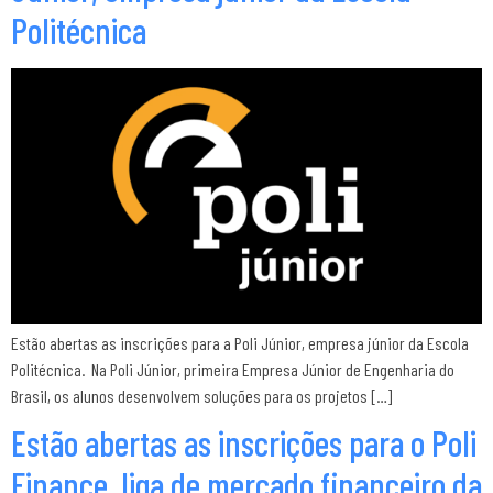
Politécnica
Estão abertas as inscrições para a Poli Júnior, empresa júnior da Escola
Politécnica. Na Poli Júnior, primeira Empresa Júnior de Engenharia do
Brasil, os alunos desenvolvem soluções para os projetos […]
Estão abertas as inscrições para o Poli
Finance, liga de mercado financeiro da