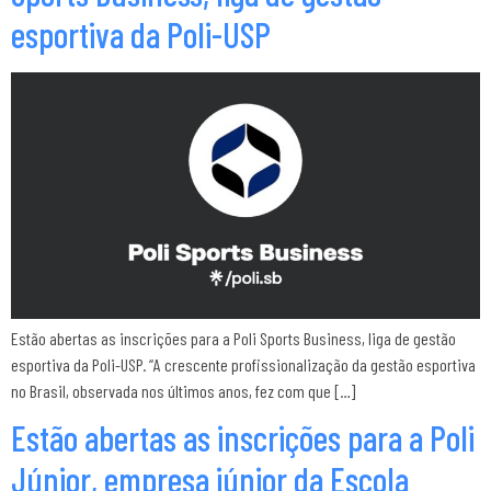
esportiva da Poli-USP
Estão abertas as inscrições para a Poli Sports Business, liga de gestão
esportiva da Poli-USP. “A crescente profissionalização da gestão esportiva
no Brasil, observada nos últimos anos, fez com que […]
Estão abertas as inscrições para a Poli
Júnior, empresa júnior da Escola