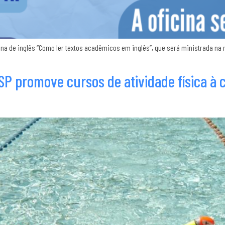
ina de inglês “Como ler textos acadêmicos em inglês”, que será ministrada n
SP promove cursos de atividade física à