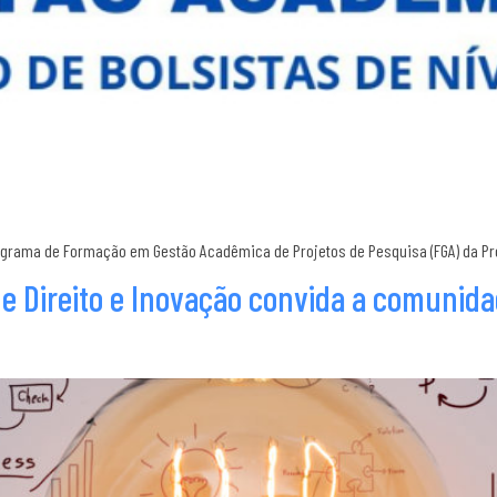
rograma de Formação em Gestão Acadêmica de Projetos de Pesquisa (FGA) da Pró
e Direito e Inovação convida a comunid