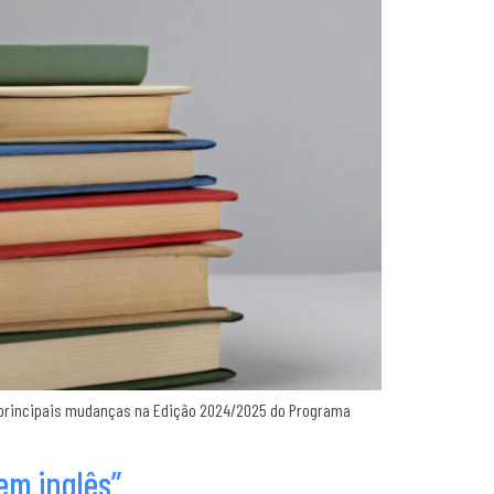
s principais mudanças na Edição 2024/2025 do Programa
em inglês”