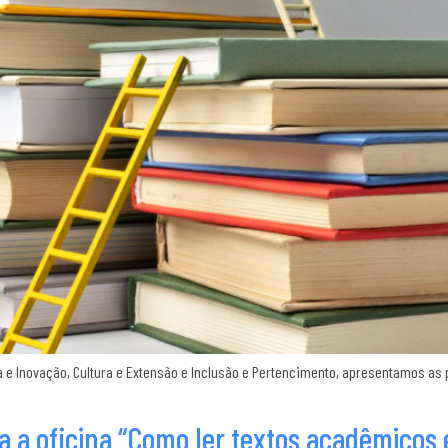
a e Inovação, Cultura e Extensão e Inclusão e Pertencimento, apresentamos a
a a oficina “Como ler textos acadêmicos 