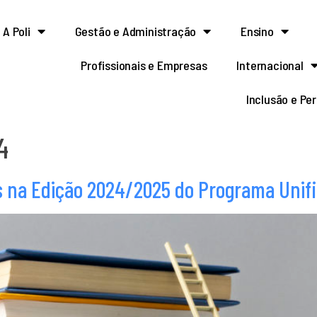
A Poli
Gestão e Administração
Ensino
Profissionais e Empresas
Internacional
Inclusão e Pe
4
s na Edição 2024/2025 do Programa Unifi