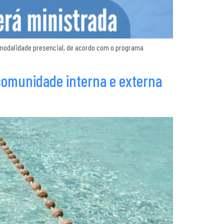
a modalidade presencial, de acordo com o programa
 comunidade interna e externa