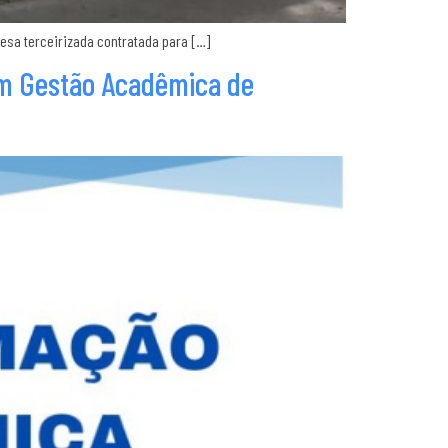
resa terceirizada contratada para […]
em Gestão Acadêmica de