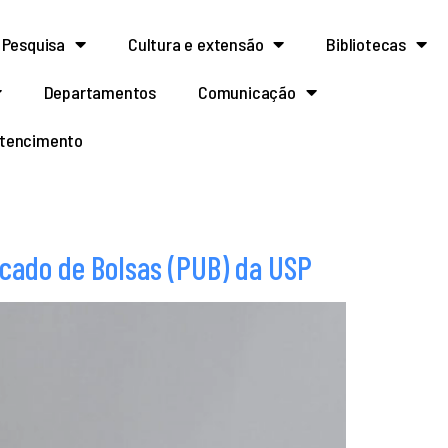
Pesquisa
Cultura e extensão
Bibliotecas
Departamentos
Comunicação
rtencimento
cado de Bolsas (PUB) da USP