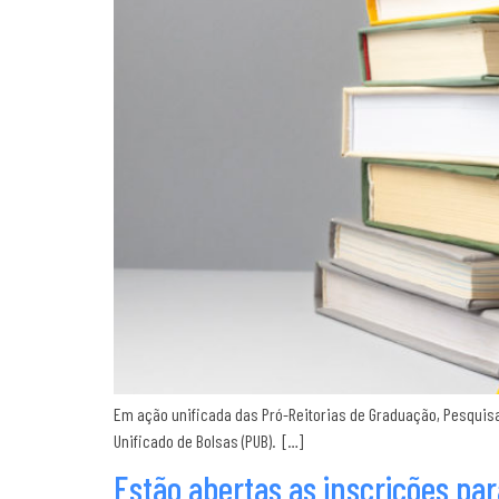
Em ação unificada das Pró-Reitorias de Graduação, Pesquis
Unificado de Bolsas (PUB). […]
Estão abertas as inscrições par