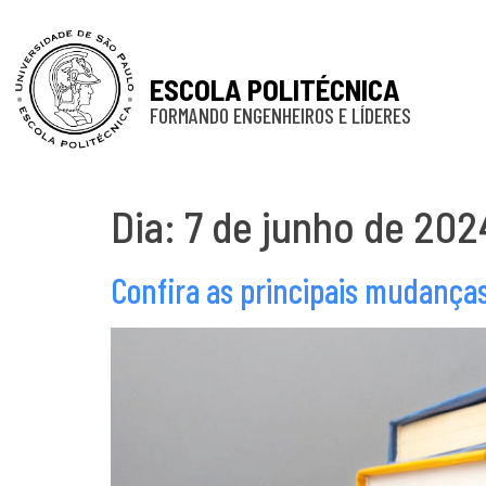
ESCOLA POLITÉCNICA
FORMANDO ENGENHEIROS E LÍDERES
Dia:
7 de junho de 202
Confira as principais mudança