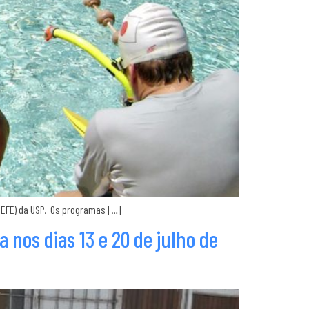
(EEFE) da USP. Os programas […]
a nos dias 13 e 20 de julho de