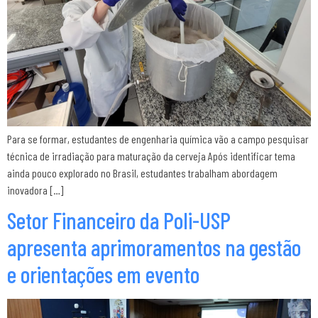
Para se formar, estudantes de engenharia química vão a campo pesquisar
técnica de irradiação para maturação da cerveja Após identificar tema
ainda pouco explorado no Brasil, estudantes trabalham abordagem
inovadora […]
Setor Financeiro da Poli-USP
apresenta aprimoramentos na gestão
e orientações em evento