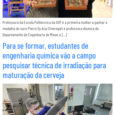
Professora da Escola Politécnica da USP é a primeira mulher a ganhar a
medalha de ouro Pierre Gy Ana Chieregati é professora doutora do
Departamento de Engenharia de Minas e […]
Para se formar, estudantes de
engenharia química vão a campo
pesquisar técnica de irradiação para
maturação da cerveja