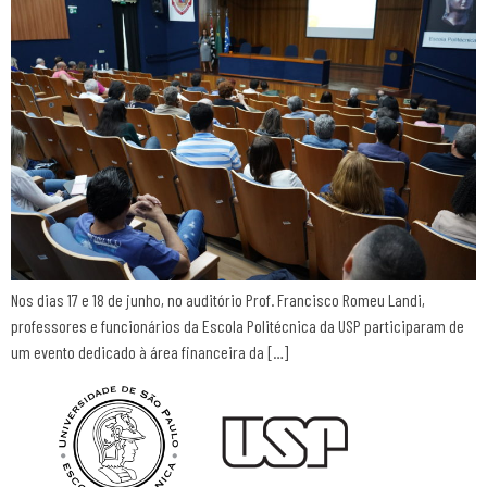
Nos dias 17 e 18 de junho, no auditório Prof. Francisco Romeu Landi,
professores e funcionários da Escola Politécnica da USP participaram de
um evento dedicado à área financeira da […]