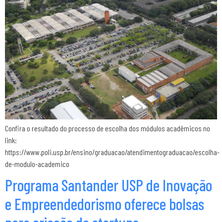
Confira o resultado do processo de escolha dos módulos acadêmicos no
link:
https://www.poli.usp.br/ensino/graduacao/atendimentograduacao/escolha-
de-modulo-academico
Programa Santander USP de Inovação
e Empreendedorismo oferece bolsas