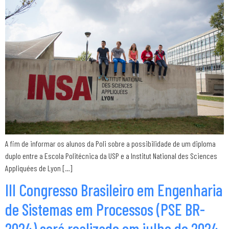
A fim de informar os alunos da Poli sobre a possibilidade de um diploma
duplo entre a Escola Politécnica da USP e a Institut National des Sciences
Appliquées de Lyon […]
III Congresso Brasileiro em Engenharia
de Sistemas em Processos (PSE BR-
2024) será realizado em julho de 2024