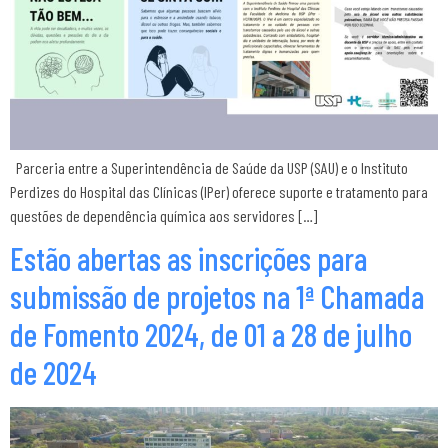
Parceria entre a Superintendência de Saúde da USP (SAU) e o Instituto
Perdizes do Hospital das Clínicas (IPer) oferece suporte e tratamento para
questões de dependência química aos servidores […]
Estão abertas as inscrições para
submissão de projetos na 1ª Chamada
de Fomento 2024, de 01 a 28 de julho
de 2024