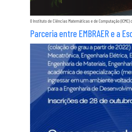
O Instituto de Ciências Matemáticas e de Computação (ICMC)
Parceria entre EMBRAER e a Esc