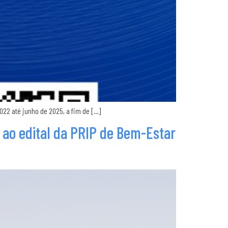
22 até junho de 2025, a fim de […]
 ao edital da PRIP de Bem-Estar