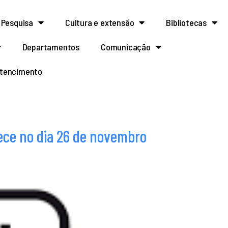
Pesquisa
Cultura e extensão
Bibliotecas
Departamentos
Comunicação
rtencimento
ece no dia 26 de novembro