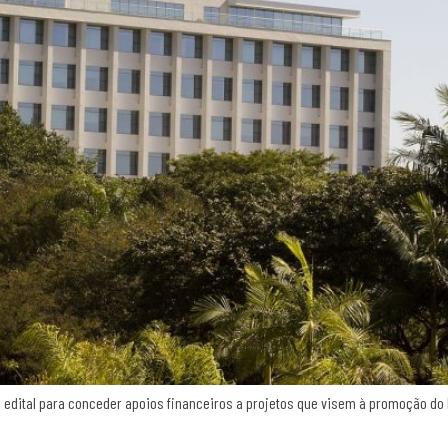
 edital para conceder apoios financeiros a projetos que visem à promoção do 