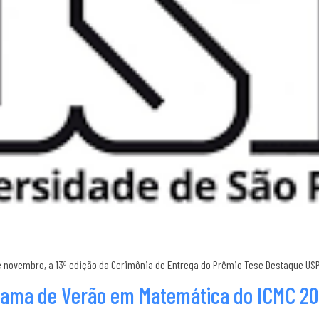
e novembro, a 13ª edição da Cerimônia de Entrega do Prêmio Tese Destaque USP.
grama de Verão em Matemática do ICMC 2