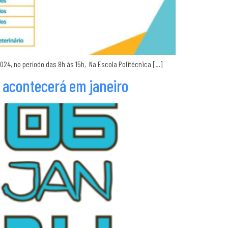
4, no período das 8h às 15h, Na Escola Politécnica […]
P acontecerá em janeiro