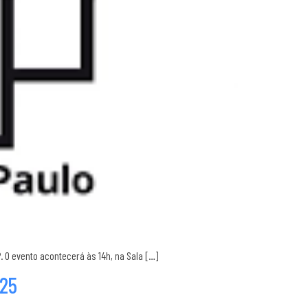
 O evento acontecerá às 14h, na Sala […]
025