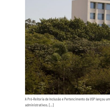
A Pró-Reitoria de Inclusão e Pertencimento da USP lançou um
administrativos, […]