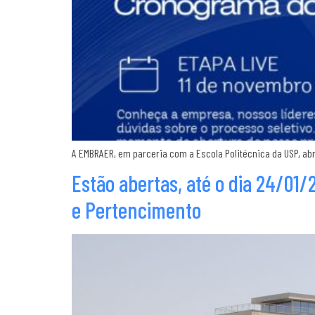
A EMBRAER, em parceria com a Escola Politécnica da USP, ab
Estão abertas, até o dia 24/01
e Pertencimento