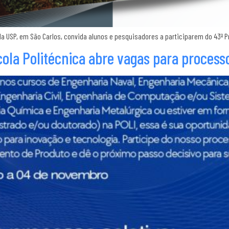
 da USP, em São Carlos, convida alunos e pesquisadores a participarem do 43º 
ola Politécnica abre vagas para processo