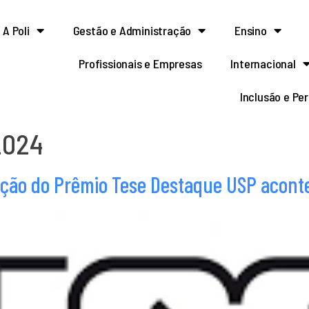
A Poli
Gestão e Administração
Ensino
Profissionais e Empresas
Internacional
Inclusão e Pe
2024
dição do Prêmio Tese Destaque USP acont