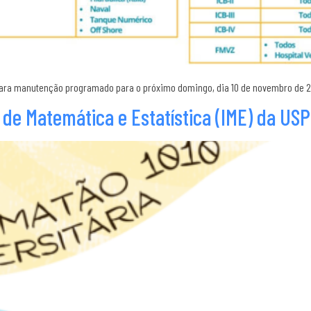
ara manutenção programado para o próximo domingo, dia 10 de novembro de 202
 de Matemática e Estatística (IME) da US