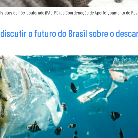
istas de Pós-Doutorado (PAB-PD) da Coordenação de Aperfeiçoamento de Pesso
iscutir o futuro do Brasil sobre o desca