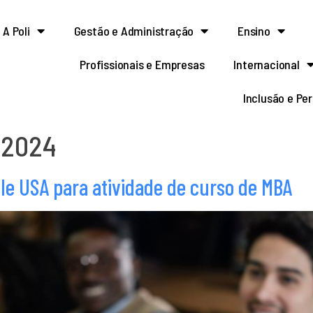
A Poli
Gestão e Administração
Ensino
Profissionais e Empresas
Internacional
Inclusão e Pe
 2024
le USA para atividade de curso de MBA