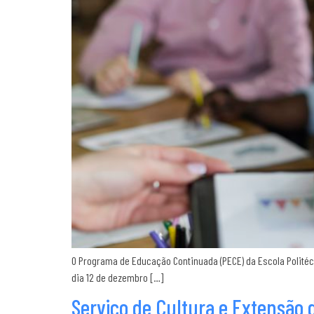
O Programa de Educação Continuada (PECE) da Escola Politécn
dia 12 de dezembro […]
Serviço de Cultura e Extensão 