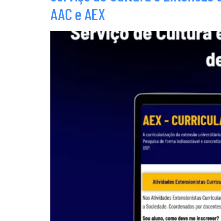
AAC e AEX