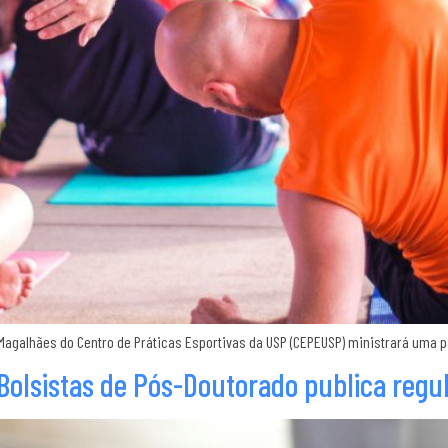
 Magalhães do Centro de Práticas Esportivas da USP (CEPEUSP) ministrará uma pa
Bolsistas de Pós-Doutorado publica reg