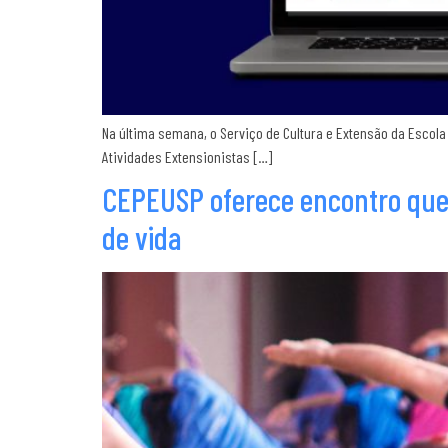
Na última semana, o Serviço de Cultura e Extensão da Escol
Atividades Extensionistas […]
CEPEUSP oferece encontro que 
de vida