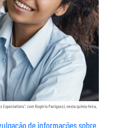
s Expectations”, com Rogério Panigassi, nesta quinta-feira,
ivulgação de informações sobre