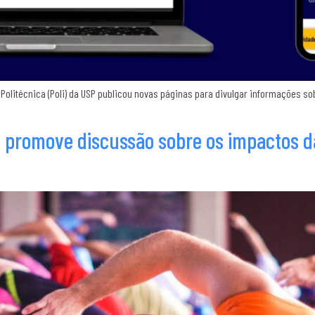
a Politécnica (Poli) da USP publicou novas páginas para divulgar informações 
promove discussão sobre os impactos da 