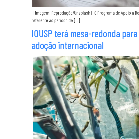
[Imagem: Reprodução/Unsplash] O Programa de Apoio a Bols
referente ao período de […]
IOUSP terá mesa-redonda para d
adoção internacional