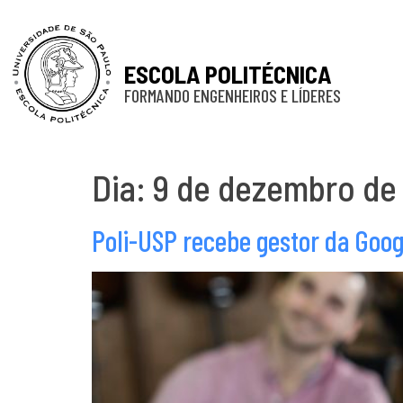
ESCOLA POLITÉCNICA
FORMANDO ENGENHEIROS E LÍDERES
Dia:
9 de dezembro de
Poli-USP recebe gestor da Goog