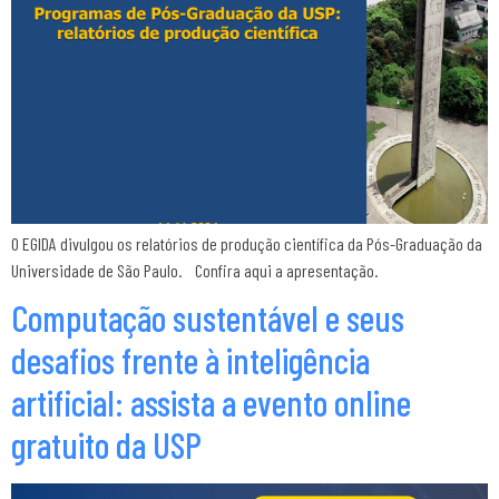
O EGIDA divulgou os relatórios de produção científica da Pós-Graduação da
Universidade de São Paulo. Confira aqui a apresentação.
Computação sustentável e seus
desafios frente à inteligência
artificial: assista a evento online
gratuito da USP