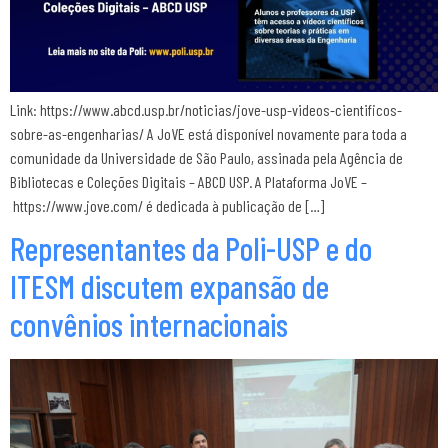
Link: https://www.abcd.usp.br/noticias/jove-usp-videos-cientificos-
sobre-as-engenharias/ A JoVE está disponível novamente para toda a
comunidade da Universidade de São Paulo, assinada pela Agência de
Bibliotecas e Coleções Digitais – ABCD USP. A Plataforma JoVE –
https://www.jove.com/ é dedicada à publicação de […]
Representantes da Poli-USP e do
ITESM discutem expansão de
convênios internacionais