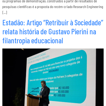
ou programas de demonstração, construídos a partir de resultados de
pesquisas científicas é a proposta do recém-criado Research Engineering
[…]
Estadão: Artigo “Retribuir à Sociedade”
relata história de Gustavo Pierini na
filantropia educacional