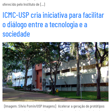
oferecido pelo Instituto de […]
ICMC-USP cria iniciativa para facilitar
o diálogo entre a tecnologia e a
sociedade
[Imagem: Silvio Pomin/USP Imagens] Acelerar a geração de protótipos