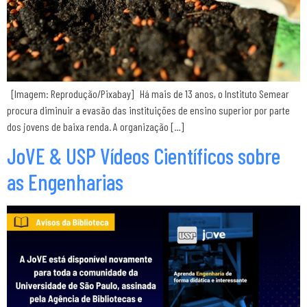
[Imagem: Reprodução/Pixabay] Há mais de 13 anos, o Instituto Semear
procura diminuir a evasão das instituições de ensino superior por parte
dos jovens de baixa renda. A organização […]
JoVE & USP Vídeos Científicos sobre
as Engenharias