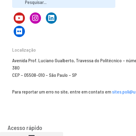
Localização
Avenida Prof. Luciano Gualberto, Travessa do Politécnico – núm
380
CEP – 05508-010 – São Paulo – SP
Para reportar um erro no site, entre em contato em
sites.poli@u
Acesso rápido