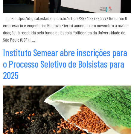
Link: https://digital.estadao.com.br/article/282419879831277 Resumo: O
empresário e engenheiro Gustavo Pierini anunciou em novembro a maior
doação já recebida pelo fundo da Escola Politécnica da Universidade de
São Paulo (USP): […]
Instituto Semear abre inscrições para
o Processo Seletivo de Bolsistas para
2025