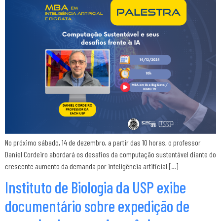
No próximo sábado, 14 de dezembro, a partir das 10 horas, o professor
Daniel Cordeiro abordará os desafios da computação sustentável diante do
crescente aumento da demanda por inteligência artificial […]
Instituto de Biologia da USP exibe
documentário sobre expedição de