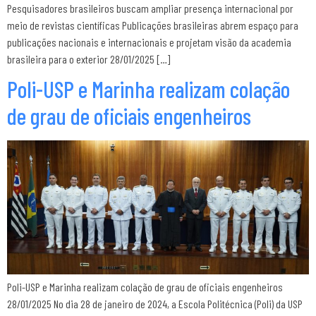
Pesquisadores brasileiros buscam ampliar presença internacional por
meio de revistas científicas Publicações brasileiras abrem espaço para
publicações nacionais e internacionais e projetam visão da academia
brasileira para o exterior 28/01/2025 […]
Poli-USP e Marinha realizam colação
de grau de oficiais engenheiros
Poli-USP e Marinha realizam colação de grau de oficiais engenheiros
28/01/2025 No dia 28 de janeiro de 2024, a Escola Politécnica (Poli) da USP