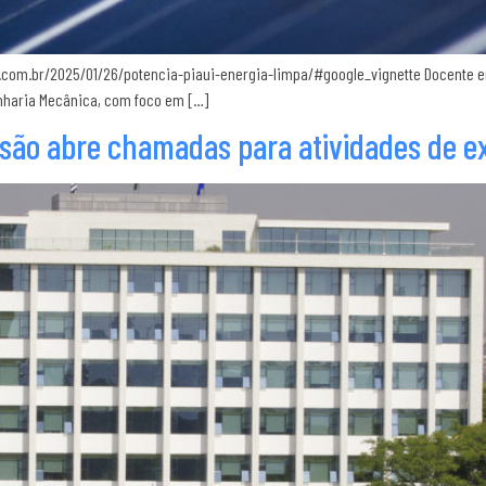
com.br/2025/01/26/potencia-piaui-energia-limpa/#google_vignette Docente ent
enharia Mecânica, com foco em […]
nsão abre chamadas para atividades de ex