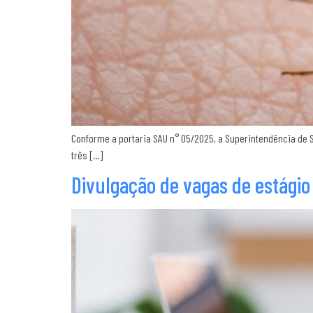
Conforme a portaria SAU n° 05/2025, a Superintendência de 
três […]
Divulgação de vagas de estágio 