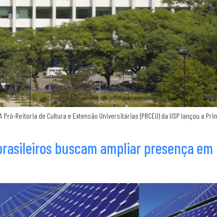
Pró-Reitoria de Cultura e Extensão Universitárias (PRCEU) da USP lançou a Pr
rasileiros buscam ampliar presença em r