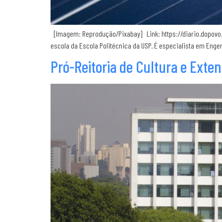
[Imagem: Reprodução/Pixabay] Link: https://diario.dopovo.
escola da Escola Politécnica da USP. É especialista em Eng
Pró-Reitoria de Cultura e Exte