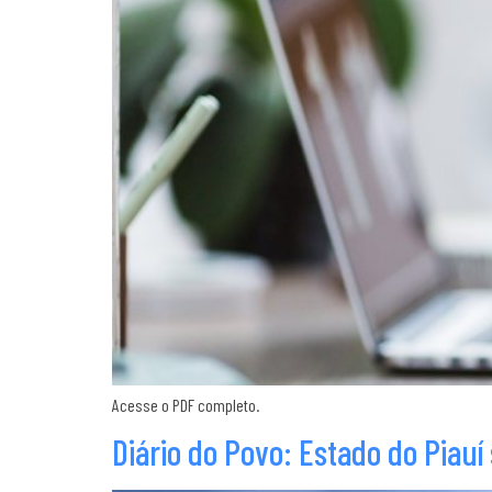
Acesse o PDF completo.
Diário do Povo: Estado do Piauí