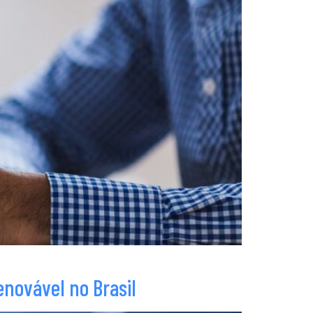
enovável no Brasil