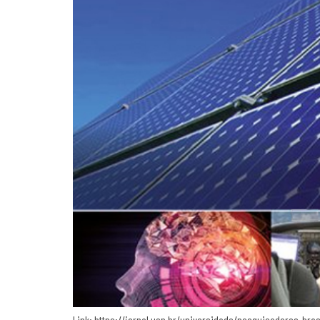
Link: https://jornal.usp.br/universidade/pesquisadores-br