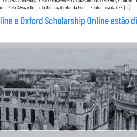
los Nelli Silva, e Reinaldo Giudici, diretor da Escola Politécnica da USP. […]
ine e Oxford Scholarship Online estão d