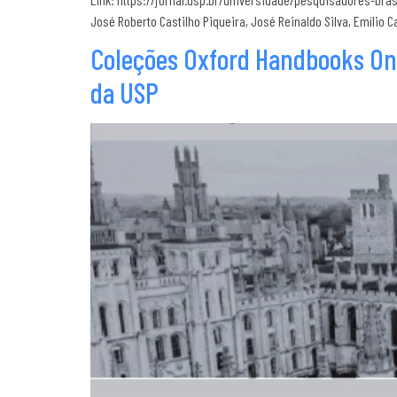
José Roberto Castilho Piqueira, José Reinaldo Silva, Emílio Car
Coleções Oxford Handbooks Onl
da USP