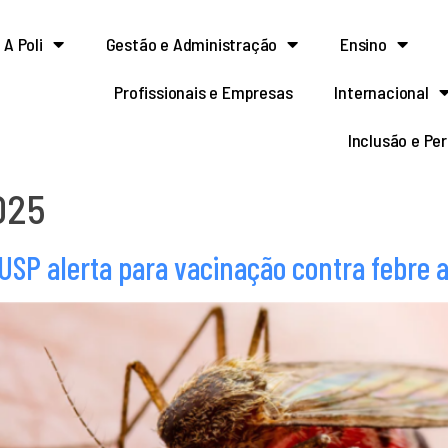
A Poli
Gestão e Administração
Ensino
Profissionais e Empresas
Internacional
Inclusão e Pe
025
USP alerta para vacinação contra febre