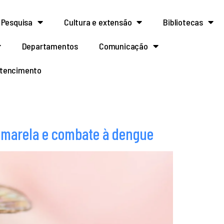
Pesquisa
Cultura e extensão
Bibliotecas
Departamentos
Comunicação
rtencimento
 amarela e combate à dengue