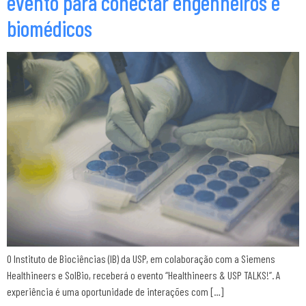
evento para conectar engenheiros e
biomédicos
O Instituto de Biociências (IB) da USP, em colaboração com a Siemens
Healthineers e SolBio, receberá o evento “Healthineers & USP TALKS!”. A
experiência é uma oportunidade de interações com […]