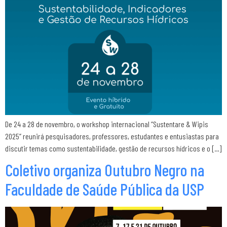
De 24 a 28 de novembro, o workshop internacional “Sustentare & Wipis
2025” reunirá pesquisadores, professores, estudantes e entusiastas para
discutir temas como sustentabilidade, gestão de recursos hídricos e o […]
Coletivo organiza Outubro Negro na
Faculdade de Saúde Pública da USP