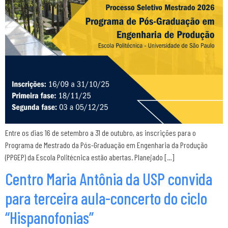
Entre os dias 16 de setembro a 31 de outubro, as inscrições para o
Programa de Mestrado da Pós-Graduação em Engenharia da Produção
(PPGEP) da Escola Politécnica estão abertas. Planejado […]
Centro Maria Antônia da USP convida
para terceira aula-concerto do ciclo
“Hispanofonias”