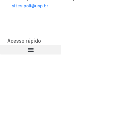
sites.poli@usp.br
Acesso rápido