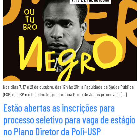
Nos dias 7, 17 e 21 de outubro, das 17h às 21h, a Faculdade de Saúde Pública
(FSP) da USP e o Coletivo Negro Carolina Maria de Jesus promove o […]
Estão abertas as inscrições para
processo seletivo para vaga de estágio
no Plano Diretor da Poli-USP