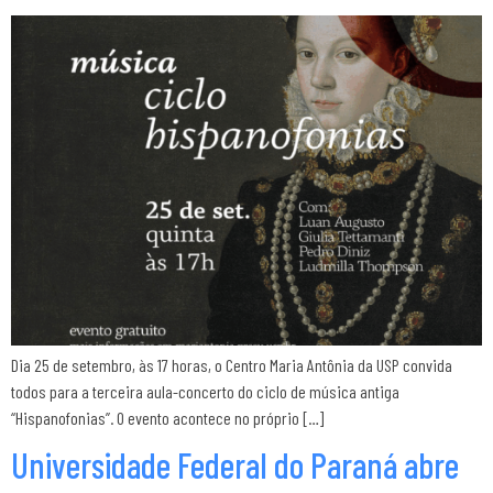
Dia 25 de setembro, às 17 horas, o Centro Maria Antônia da USP convida
todos para a terceira aula-concerto do ciclo de música antiga
“Hispanofonias”. O evento acontece no próprio […]
Universidade Federal do Paraná abre