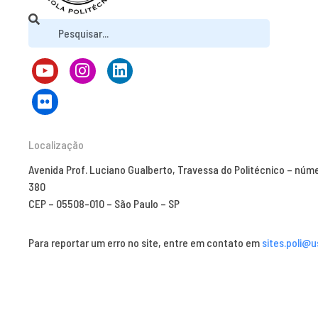
Localização
Avenida Prof. Luciano Gualberto, Travessa do Politécnico – núm
380
CEP – 05508-010 – São Paulo – SP
Para reportar um erro no site, entre em contato em
sites.poli@u