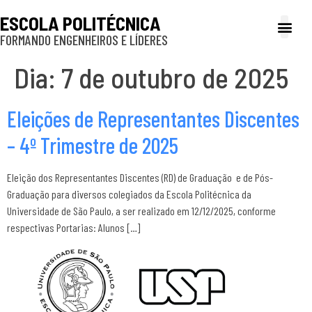
ESCOLA POLITÉCNICA
FORMANDO ENGENHEIROS E LÍDERES
A Poli
Gestão e Ad
Cultura e exte
Profissionais e
Inclusão e P
Dia:
7 de outubro de 2025
Eleições de Representantes Discentes
– 4º Trimestre de 2025
Eleição dos Representantes Discentes (RD) de Graduação e de Pós-
Graduação para diversos colegiados da Escola Politécnica da
Universidade de São Paulo, a ser realizado em 12/12/2025, conforme
respectivas Portarias: Alunos […]