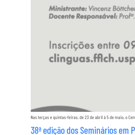
Nas terças e quintas-feiras, de 23 de abril à 5 de maio, o Ce
38ª edição dos Seminários em P