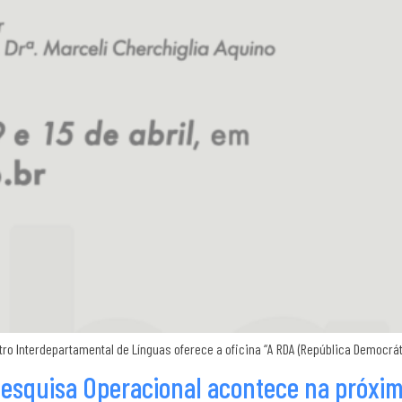
ntro Interdepartamental de Línguas oferece a oficina “A RDA (República Democrát
esquisa Operacional acontece na próxima 