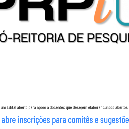
m um Edital aberto para apoio a docentes que desejem elaborar cursos abertos 
bre inscrições para comitês e sugestõ