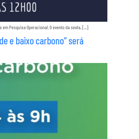
s em Pesquisa Operacional. O evento da sexta, […]
de e baixo carbono” será