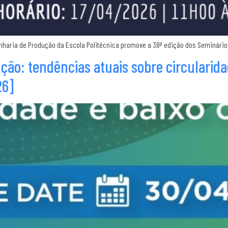
genharia de Produção da Escola Politécnica promove a 38ª edição dos Seminário
ção: tendências atuais sobre circularida
26]