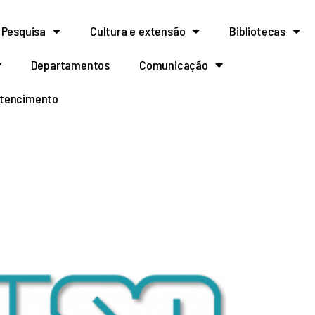
Pesquisa
Cultura e extensão
Bibliotecas
Departamentos
Comunicação
rtencimento