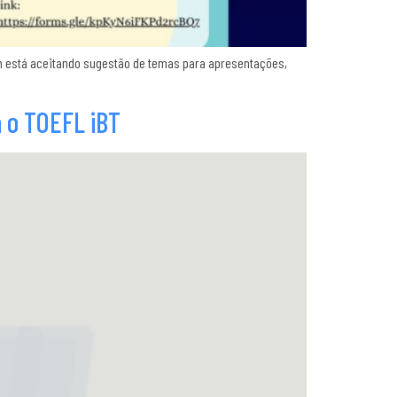
 está aceitando sugestão de temas para apresentações,
 o TOEFL iBT