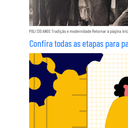
POLI 130 ANOS Tradição e modernidade Retornar à página inici
Confira todas as etapas para pa