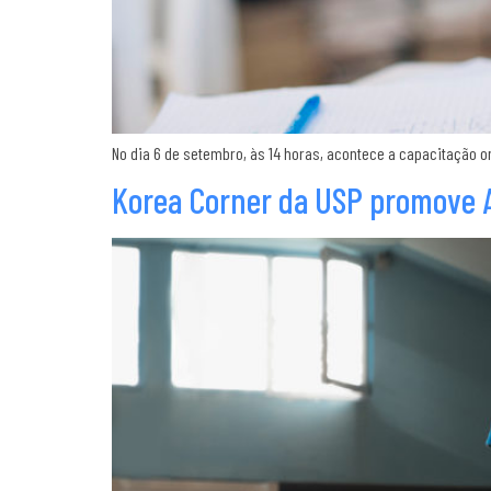
No dia 6 de setembro, às 14 horas, acontece a capacitação o
Korea Corner da USP promove 