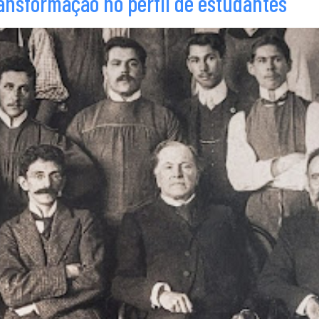
ransformação no perfil de estudantes