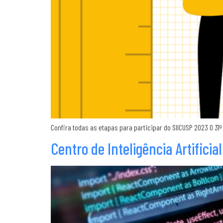
Confira todas as etapas para participar do SIICUSP 2023 O 31º
Centro de Inteligência Artifici