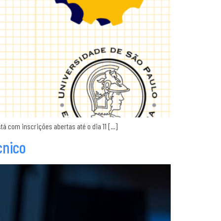
tá com inscrições abertas até o dia 11 […]
cnico