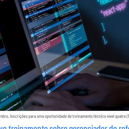
 setembro, inscrições para uma oportunidade de treinamento técnico nível quatr
 treinamento sobre gerenciador de refer