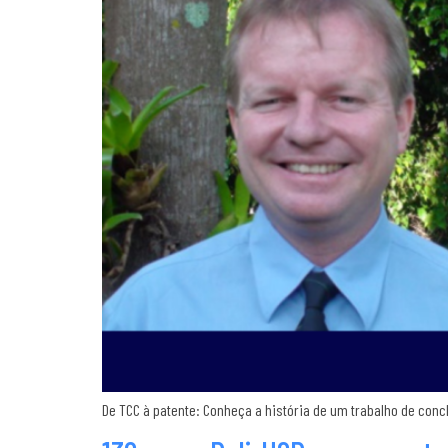
De TCC à patente: Conheça a história de um trabalho de conc