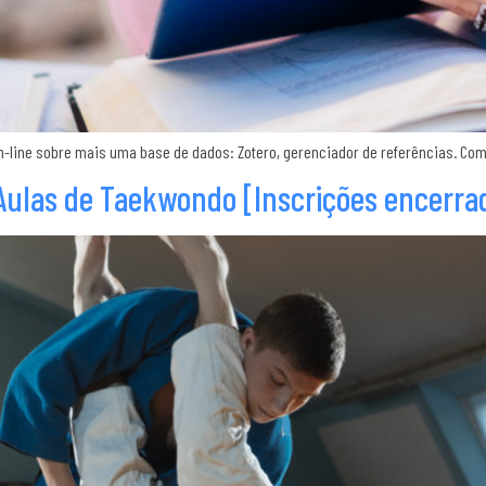
n-line sobre mais uma base de dados: Zotero, gerenciador de referências. Com
Aulas de Taekwondo [Inscrições encerra