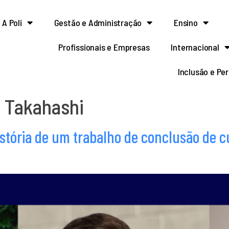
A Poli
Gestão e Administração
Ensino
Profissionais e Empresas
Internacional
Inclusão e Pe
 Takahashi
stória de um trabalho de conclusão de c