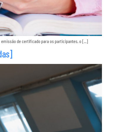
 emissão de certificado para os participantes, o […]
das]