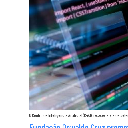
O Centro de Inteligência Artificial (C4AI), recebe, até 9 de
Fundação Oswaldo Cruz promove