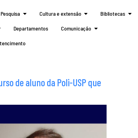
Pesquisa
Cultura e extensão
Bibliotecas
Departamentos
Comunicação
rtencimento
urso de aluno da Poli-USP que