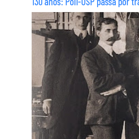
130 anos: Poli-USP passa por t