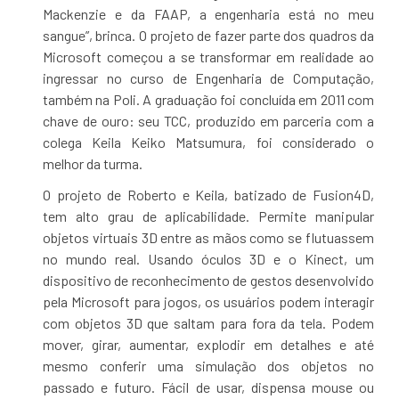
Mackenzie e da FAAP, a engenharia está no meu
sangue”, brinca. O projeto de fazer parte dos quadros da
Microsoft começou a se transformar em realidade ao
ingressar no curso de Engenharia de Computação,
também na Poli. A graduação foi concluída em 2011 com
chave de ouro: seu TCC, produzido em parceria com a
colega Keila Keiko Matsumura, foi considerado o
melhor da turma.
O projeto de Roberto e Keila, batizado de Fusion4D,
tem alto grau de aplicabilidade. Permite manipular
objetos virtuais 3D entre as mãos como se flutuassem
no mundo real. Usando óculos 3D e o Kinect, um
dispositivo de reconhecimento de gestos desenvolvido
pela Microsoft para jogos, os usuários podem interagir
com objetos 3D que saltam para fora da tela. Podem
mover, girar, aumentar, explodir em detalhes e até
mesmo conferir uma simulação dos objetos no
passado e futuro. Fácil de usar, dispensa mouse ou