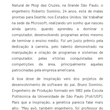
Natural de Mogi das Cruzes, na Grande São Paulo, o
engenheiro Roberto Sonnino, 24 anos, está de malas
prontas para Seattle, nos Estados Unidos. Vai trabalhar
na sede da Microsoft, realizando um sonho que nasceu
ainda garoto, quando aprendeu a dominar o
computador, desenvolvendo programas antes mesmo
de terminar o ensino médio. Foi um justo prêmio pela
dedicação à carreira, pelo talento demonstrado na
manipulação e criação de programas e sistemas de
computador, pelas vitórias conquistadas em
competições da área, principalmente aquelas
patrocinadas pela empresa americana.
A boa dose de inspiração veio dos projetos de
desenvolvimento de software do pai, Bruno Sonnino,
Engenheiro de Produção formado em 1982 pela Escola
Politécnica da Universidade de São Paulo (Poli/USP).
Mais que a inspiração, a genética parecia falar mais
alto: “Meu avô, também engenheiro, foi professor do