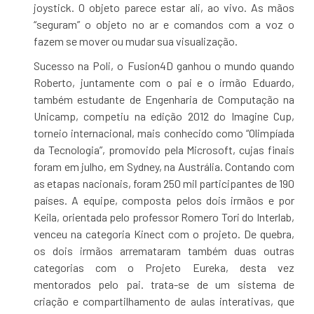
joystick. O objeto parece estar ali, ao vivo. As mãos
“seguram” o objeto no ar e comandos com a voz o
fazem se mover ou mudar sua visualização.
Sucesso na Poli, o Fusion4D ganhou o mundo quando
Roberto, juntamente com o pai e o irmão Eduardo,
também estudante de Engenharia de Computação na
Unicamp, competiu na edição 2012 do Imagine Cup,
torneio internacional, mais conhecido como “Olimpíada
da Tecnologia”, promovido pela Microsoft, cujas finais
foram em julho, em Sydney, na Austrália. Contando com
as etapas nacionais, foram 250 mil participantes de 190
países. A equipe, composta pelos dois irmãos e por
Keila, orientada pelo professor Romero Tori do Interlab,
venceu na categoria Kinect com o projeto. De quebra,
os dois irmãos arremataram também duas outras
categorias com o Projeto Eureka, desta vez
mentorados pelo pai. trata-se de um sistema de
criação e compartilhamento de aulas interativas, que