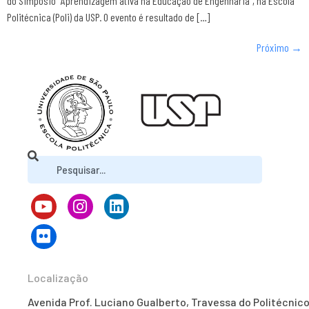
do Simpósio “Aprendizagem ativa na Educação de Engenharia”, na Escola
Politécnica (Poli) da USP. O evento é resultado de […]
Próximo
→
Localização
Avenida Prof. Luciano Gualberto, Travessa do Politécnico