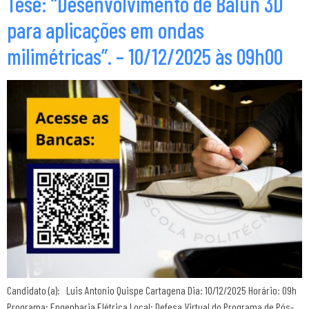
Tese: “Desenvolvimento de Balun 3D
para aplicações em ondas
milimétricas”. – 10/12/2025 às 09h00
Candidato (a): Luis Antonio Quispe Cartagena Dia: 10/12/2025 Horário: 09h
Programa: Engenharia Elétrica Local: Defesa Virtual do Programa de Pós-