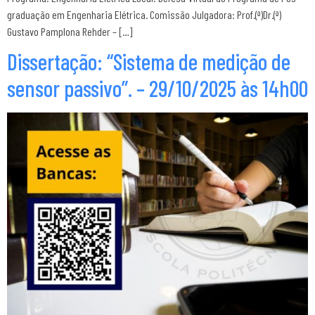
graduação em Engenharia Elétrica. Comissão Julgadora: Prof.(ª)Dr.(ª)
Gustavo Pamplona Rehder – […]
Dissertação: “Sistema de medição de
sensor passivo”. – 29/10/2025 às 14h00