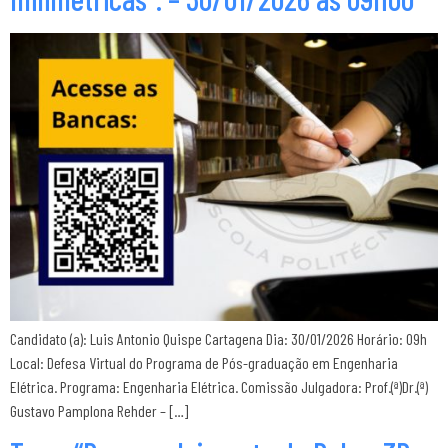
Candidato (a): Luis Antonio Quispe Cartagena Dia: 30/01/2026 Horário: 09h
Local: Defesa Virtual do Programa de Pós-graduação em Engenharia
Elétrica. Programa: Engenharia Elétrica. Comissão Julgadora: Prof.(ª)Dr.(ª)
Gustavo Pamplona Rehder – […]