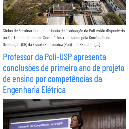
Ciclos de Seminários da Comissão de Graduação da Poli estão disponíveis
no YouTube Os Ciclos de Seminários realizados pela Comissão de
Graduação (CG) da Escola Politécnica (Poli) da USP estão […]
Professor da Poli-USP apresenta
conclusões de primeiro ano de projeto
de ensino por competências da
Engenharia Elétrica