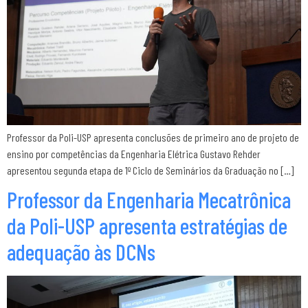
Professor da Poli-USP apresenta conclusões de primeiro ano de projeto de
ensino por competências da Engenharia Elétrica Gustavo Rehder
apresentou segunda etapa de 1º Ciclo de Seminários da Graduação no […]
Professor da Engenharia Mecatrônica
da Poli-USP apresenta estratégias de
adequação às DCNs