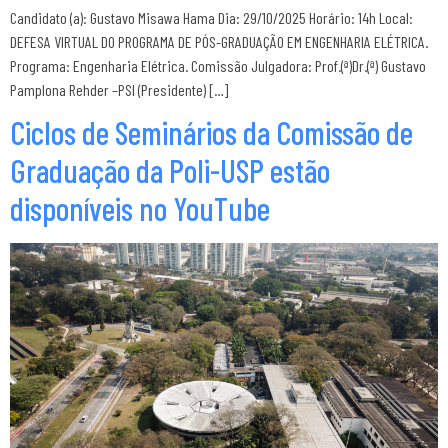
Candidato (a): Gustavo Misawa Hama Dia: 29/10/2025 Horário: 14h Local:
DEFESA VIRTUAL DO PROGRAMA DE PÓS-GRADUAÇÃO EM ENGENHARIA ELÉTRICA.
Programa: Engenharia Elétrica. Comissão Julgadora: Prof.(ª)Dr.(ª) Gustavo
Pamplona Rehder –PSI (Presidente) […]
Ciclos de Seminários da Comissão de
Graduação da Poli-USP estão
disponíveis no YouTube