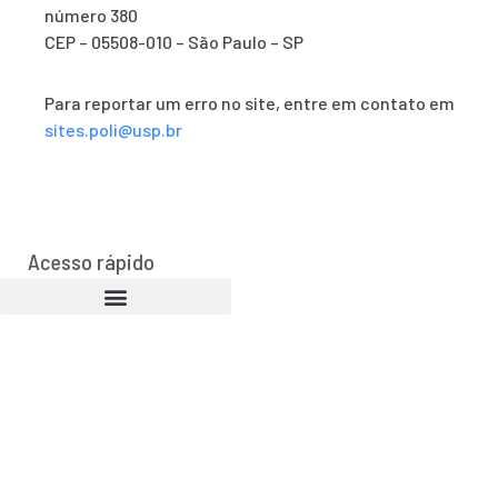
número 380
CEP – 05508-010 – São Paulo – SP
Para reportar um erro no site, entre em contato em
sites.poli@usp.br
Acesso rápido