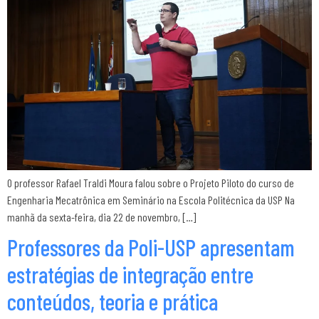
O professor Rafael Traldi Moura falou sobre o Projeto Piloto do curso de
Engenharia Mecatrônica em Seminário na Escola Politécnica da USP Na
manhã da sexta-feira, dia 22 de novembro, […]
Professores da Poli-USP apresentam
estratégias de integração entre
conteúdos, teoria e prática