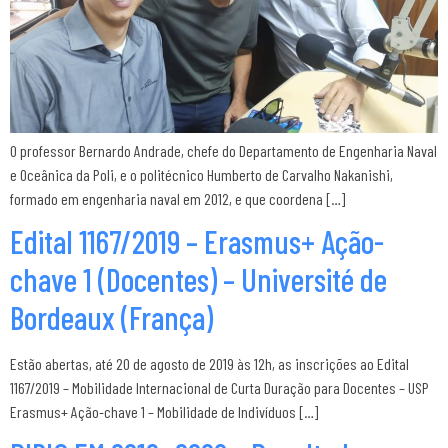
O professor Bernardo Andrade, chefe do Departamento de Engenharia Naval
e Oceânica da Poli, e o politécnico Humberto de Carvalho Nakanishi,
formado em engenharia naval em 2012, e que coordena […]
Edital 1167/2019 – Erasmus+ Ação-
chave 1 (Docentes) – Université de
Bordeaux (França)
Estão abertas, até 20 de agosto de 2019 às 12h, as inscrições ao Edital
1167/2019 – Mobilidade Internacional de Curta Duração para Docentes – USP
Erasmus+ Ação-chave 1 – Mobilidade de Indivíduos […]