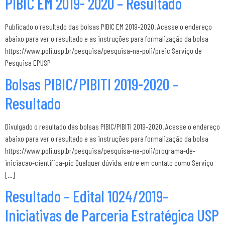
PIBIC EM 2019- 2020 – Resultado
Publicado o resultado das bolsas PIBIC EM 2019-2020. Acesse o endereço
abaixo para ver o resultado e as instruções para formalização da bolsa
https://www.poli.usp.br/pesquisa/pesquisa-na-poli/preic Serviço de
Pesquisa EPUSP
Bolsas PIBIC/PIBITI 2019-2020 –
Resultado
Divulgado o resultado das bolsas PIBIC/PIBITI 2019-2020. Acesse o endereço
abaixo para ver o resultado e as instruções para formalização da bolsa
https://www.poli.usp.br/pesquisa/pesquisa-na-poli/programa-de-
iniciacao-cientifica-pic Qualquer dúvida, entre em contato como Serviço
[…]
Resultado – Edital 1024/2019–
Iniciativas de Parceria Estratégica USP