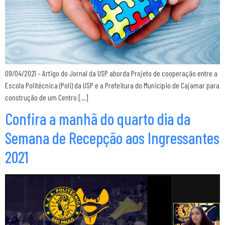
09/04/2021 – Artigo do Jornal da USP aborda Projeto de cooperação entre a
Escola Politécnica (Poli) da USP e a Prefeitura do Município de Cajamar para
construção de um Centro […]
Confira a manhã do quarto dia da
Semana de Recepção aos Ingressantes
2021