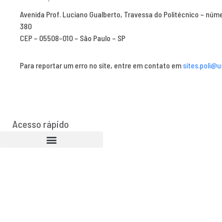
Avenida Prof. Luciano Gualberto, Travessa do Politécnico – núm
380
CEP – 05508-010 – São Paulo – SP
Para reportar um erro no site, entre em contato em
sites.poli@u
Acesso rápido