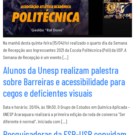
Na manhã desta quinta-feira (15/04) foi realizado o quarto dia da Semana
de Recepção aos Ingressantes 2021 da Escola Politécnica (Poli) da USP. A
Semana de Recepção é um evento […]
Alunos da Unesp realizam palestra
sobre Barreiras e acessibilidade para
cegos e deficientes visuais
Data e horário: 20/04, às 19h30. O Grupo de Estudos em Química Aplicada –
UNESP Araraquara realizará a primeira edição da roda de conversa ”Ser
diferente é normal”, iniciada com […]
Pesquisadoras da FSP-USP convidam