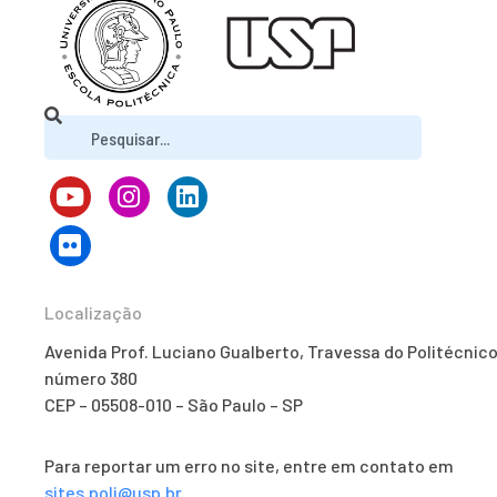
Localização
Avenida Prof. Luciano Gualberto, Travessa do Politécnico
número 380
CEP – 05508-010 – São Paulo – SP
Para reportar um erro no site, entre em contato em
sites.poli@usp.br