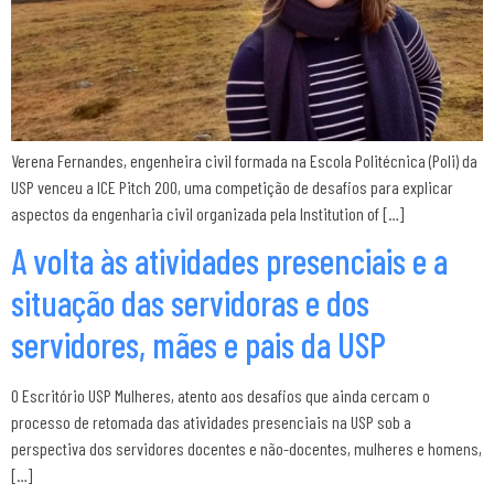
Verena Fernandes, engenheira civil formada na Escola Politécnica (Poli) da
USP venceu a ICE Pitch 200, uma competição de desafios para explicar
aspectos da engenharia civil organizada pela Institution of […]
A volta às atividades presenciais e a
situação das servidoras e dos
servidores, mães e pais da USP
O Escritório USP Mulheres, atento aos desafios que ainda cercam o
processo de retomada das atividades presenciais na USP sob a
perspectiva dos servidores docentes e não-docentes, mulheres e homens,
[…]