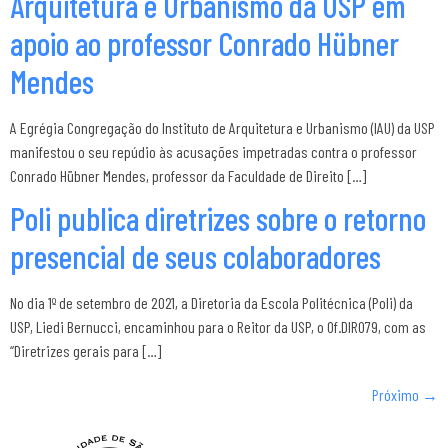
Arquitetura e Urbanismo da USP em
apoio ao professor Conrado Hübner
Mendes
A Egrégia Congregação do Instituto de Arquitetura e Urbanismo (IAU) da USP
manifestou o seu repúdio às acusações impetradas contra o professor
Conrado Hübner Mendes, professor da Faculdade de Direito […]
Poli publica diretrizes sobre o retorno
presencial de seus colaboradores
No dia 1º de setembro de 2021, a Diretoria da Escola Politécnica (Poli) da
USP, Liedi Bernucci, encaminhou para o Reitor da USP, o Of.DIR079, com as
“Diretrizes gerais para […]
Próximo
→