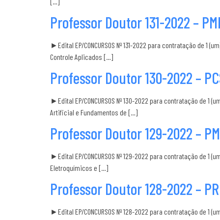
[…]
Professor Doutor 131-2022 – PM
►Edital EP/CONCURSOS Nº 131-2022 para contratação de 1 (um)
Controle Aplicados […]
Professor Doutor 130-2022 – PC
►Edital EP/CONCURSOS Nº 130-2022 para contratação de 1 (um
Artificial e Fundamentos de […]
Professor Doutor 129-2022 – P
►Edital EP/CONCURSOS Nº 129-2022 para contratação de 1 (um
Eletroquímicos e […]
Professor Doutor 128-2022 – P
►Edital EP/CONCURSOS Nº 128-2022 para contratação de 1 (u