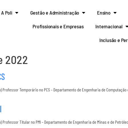
A Poli
Gestão e Administração
Ensino
Profissionais e Empresas
Internacional
Inclusão e Pe
e 2022
CS
m) Professor Temporário no PCS – Departamento de Engenharia de Computação e
I
 Professor Titular no PMI – Departamento de Engenharia de Minas e de Petróle