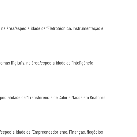
 na área/especialidade de “Eletrotécnica, Instrumentação e
mas Digitais, na área/especialidade de “Inteligência
pecialidade de “Transferência de Calor e Massa em Reatores
ea/especialidade de “Empreendedorismo, Finanças, Negócios