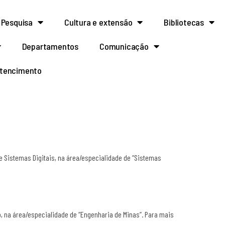
Pesquisa
Cultura e extensão
Bibliotecas
Departamentos
Comunicação
rtencimento
 Sistemas Digitais, na área/especialidade de “Sistemas
o, na área/especialidade de “Engenharia de Minas”. Para mais