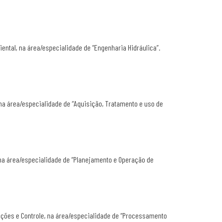
ntal, na área/especialidade de “Engenharia Hidráulica”.
na área/especialidade de “Aquisição, Tratamento e uso de
na área/especialidade de “Planejamento e Operação de
ações e Controle, na área/especialidade de “Processamento