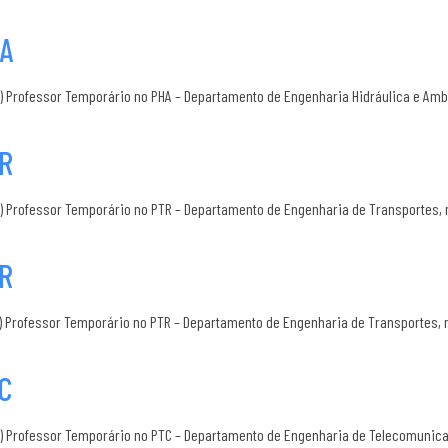
HA
) Professor Temporário no PHA – Departamento de Engenharia Hidráulica e Ambie
TR
) Professor Temporário no PTR – Departamento de Engenharia de Transportes, 
TR
m) Professor Temporário no PTR – Departamento de Engenharia de Transportes, 
TC
m) Professor Temporário no PTC – Departamento de Engenharia de Telecomunic