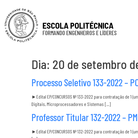
ESCOLA POLITÉCNICA
FORMANDO ENGENHEIROS E LÍDERES
Dia:
20 de setembro d
Processo Seletivo 133-2022 – P
►Edital EP/CONCURSOS Nº 133-2022 para contratação de 1 (u
Digitais, Microprocessadores e Sistemas […]
Professor Titular 132-2022 – PM
►Edital EP/CONCURSOS Nº 132-2022 para contratação de 1 (um)