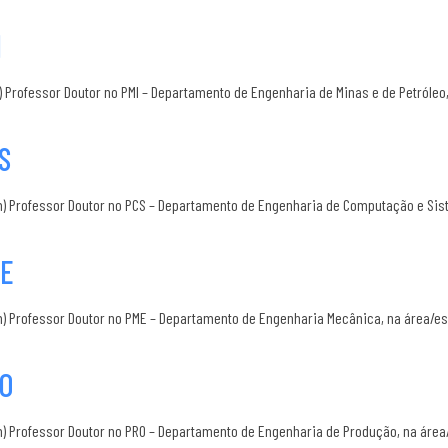
I
 Professor Doutor no PMI – Departamento de Engenharia de Minas e de Petróleo,
S
) Professor Doutor no PCS – Departamento de Engenharia de Computação e Siste
ME
) Professor Doutor no PME – Departamento de Engenharia Mecânica, na área/es
RO
m) Professor Doutor no PRO – Departamento de Engenharia de Produção, na ár