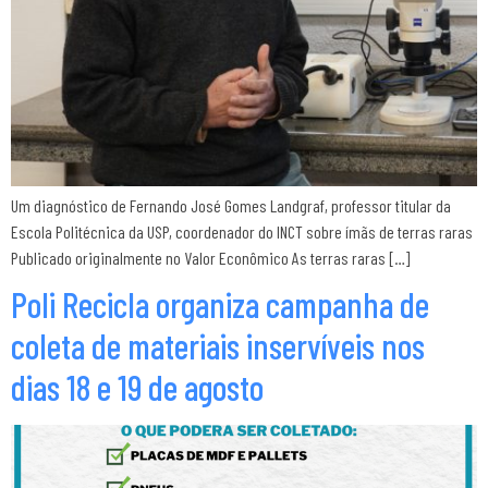
Um diagnóstico de Fernando José Gomes Landgraf, professor titular da
Escola Politécnica da USP, coordenador do INCT sobre ímãs de terras raras
Publicado originalmente no Valor Econômico As terras raras […]
Poli Recicla organiza campanha de
coleta de materiais inservíveis nos
dias 18 e 19 de agosto