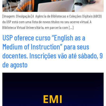
[Imagem: Divulgação] A Agência de Bibliotecas e Coleções Digitais (ABCD)
da USP está com uma lista de novos títulos no seu acervo virtual. A
Biblioteca Virtual Universitária, em parceria com […]
USP oferece curso “English as a
Medium of Instruction” para seus
docentes. Inscrições vão até sábado, 9
de agosto