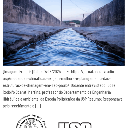
[Imagem: Freepik] Data: 07/08/2025 Link: https://jornal.usp.br/radio-
usp/mudancas-climaticas-exigem-melhora-e-planejamento-das-
estruturas-de-drenagem-em-sao-paulo/ Docente entrevistado: José
Rodolfo Scarati Martins, professor do Departamento de Engenharia
Hidráulica e Ambiental da Escola Politécnica da USP Resumo: Responsável
pelo recebimento e […]