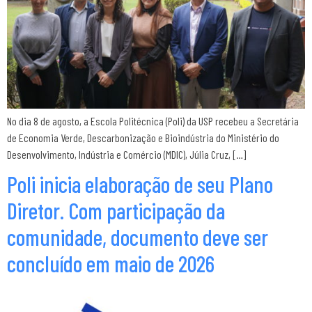
No dia 8 de agosto, a Escola Politécnica (Poli) da USP recebeu a Secretária
de Economia Verde, Descarbonização e Bioindústria do Ministério do
Desenvolvimento, Indústria e Comércio (MDIC), Júlia Cruz, […]
Poli inicia elaboração de seu Plano
Diretor. Com participação da
comunidade, documento deve ser
concluído em maio de 2026