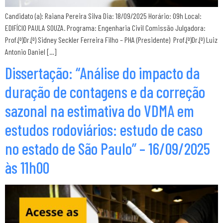
Candidato (a): Raiana Pereira Silva Dia: 18/09/2025 Horário: 09h Local:
EDIFÍCIO PAULA SOUZA. Programa: Engenharia Civil Comissão Julgadora:
Prof.(ª)Dr.(ª) Sidney Seckler Ferreira Filho – PHA (Presidente) Prof.(ª)Dr.(ª) Luiz
Antonio Daniel […]
Dissertação: “Análise do impacto da
duração de contagens e da correção
sazonal na estimativa do VDMA em
estudos rodoviários: estudo de caso
no estado de São Paulo” – 16/09/2025
às 11h00