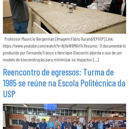
Professor Maurício Bergerman [Imagem:Fábio Durand/EPUSP] Link:
https://www.youtube.com/watch?v=9j9eW6M0rFk Resumo: O documentário
produzido por Fernanda Franco e Henrique Giacomin aborda o uso de um
modelo de bioconstrução para minimizar os impactos […]
Reencontro de egressos: Turma de
1985 se reúne na Escola Politécnica da
USP