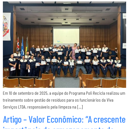
Em 10 de setembro de 2025, a equipe do Programa Poli Recicla realizou um
treinamento sobre gestão de resíduos para os funcionários da Viva
Serviços LTDA, responsáveis pela limpeza na […]
Artigo – Valor Econômico: “A crescente