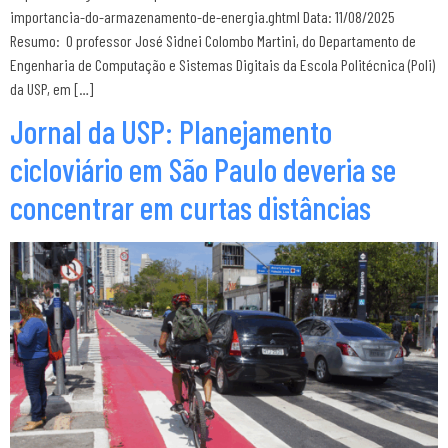
importancia-do-armazenamento-de-energia.ghtml Data: 11/08/2025
Resumo: O professor José Sidnei Colombo Martini, do Departamento de
Engenharia de Computação e Sistemas Digitais da Escola Politécnica (Poli)
da USP, em […]
Jornal da USP: Planejamento
cicloviário em São Paulo deveria se
concentrar em curtas distâncias