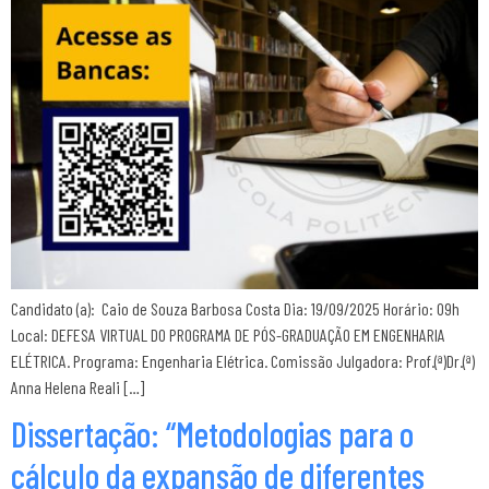
Candidato (a): Caio de Souza Barbosa Costa Dia: 19/09/2025 Horário: 09h
Local: DEFESA VIRTUAL DO PROGRAMA DE PÓS-GRADUAÇÃO EM ENGENHARIA
ELÉTRICA. Programa: Engenharia Elétrica. Comissão Julgadora: Prof.(ª)Dr.(ª)
Anna Helena Reali […]
Dissertação: “Metodologias para o
cálculo da expansão de diferentes