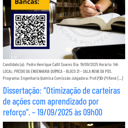
Candidato (a): Pedro Henrique Callil Soares Dia: 19/09/2025 Horário: 14h
LOCAL: PRÉDIO DA ENGENHARIA QUÍMICA – BLOCO 21 – SALA NOVA DA PÓS.
Programa: Engenharia Química Comissão Julgadora: Prof.(ª)Dr.(ª) René […]
Dissertação: “Otimização de carteiras
de ações com aprendizado por
reforço”. – 19/09/2025 às 09h00