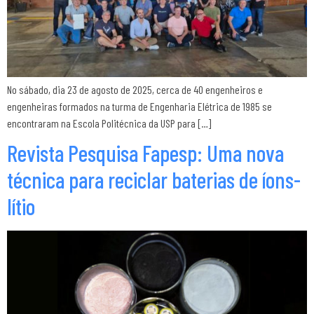
No sábado, dia 23 de agosto de 2025, cerca de 40 engenheiros e
engenheiras formados na turma de Engenharia Elétrica de 1985 se
encontraram na Escola Politécnica da USP para […]
Revista Pesquisa Fapesp: Uma nova
técnica para reciclar baterias de íons-
lítio