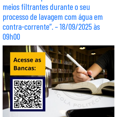
meios filtrantes durante o seu
processo de lavagem com água em
contra-corrente”. – 18/09/2025 às
09h00