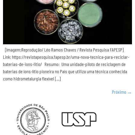
[Imagem:Reprodução/ Léo Ramos Chaves / Revista Pesquisa FAPESP]
Link: https://revistapesquisa.fapesp.br/uma-nova-tecnica-para-reciclar-
baterias-de-ions-litio/ Resumo: Uma unidade-piloto de reciclagem de
baterias de íons-lítio pioneira no País que utiliza uma técnica conhecida
como hidrometalurgia flexível […]
Próximo
→