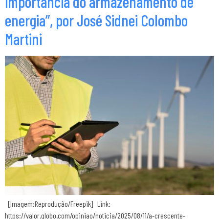
importância do armazenamento de
energia”, por José Sidnei Colombo
Martini
[Imagem:Reprodução/Freepik] Link:
https://valor.globo.com/opiniao/noticia/2025/08/11/a-crescente-