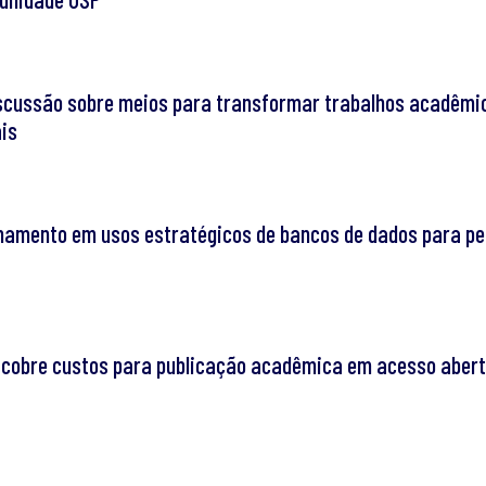
iscussão sobre meios para transformar trabalhos acadêmi
ais
namento em usos estratégicos de bancos de dados para p
 cobre custos para publicação acadêmica em acesso aber