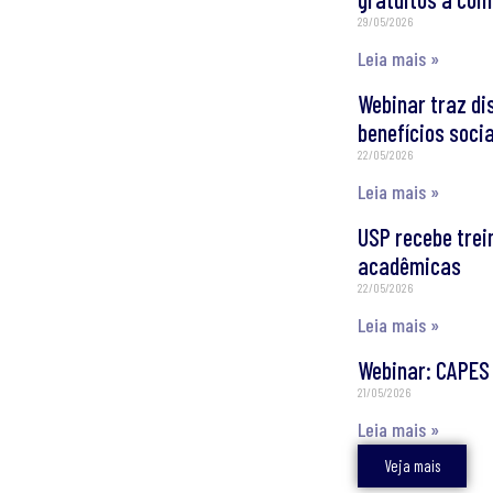
29/05/2026
Leia mais »
Webinar traz d
benefícios soci
22/05/2026
Leia mais »
USP recebe trei
acadêmicas
22/05/2026
Leia mais »
Webinar: CAPES
21/05/2026
Leia mais »
Veja mais