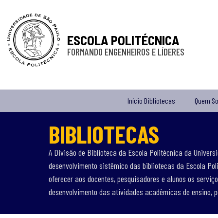
ESCOLA POLITÉCNICA
FORMANDO ENGENHEIROS E LÍDERES
Início Bibliotecas
Quem S
BIBLIOTECAS
A Divisão de Biblioteca da Escola Politécnica da Univer
desenvolvimento sistêmico das bibliotecas da Escola Pol
oferecer aos docentes, pesquisadores e alunos os serviç
desenvolvimento das atividades acadêmicas de ensino, p