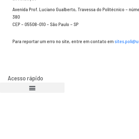
Avenida Prof. Luciano Gualberto, Travessa do Politécnico – núm
380
CEP – 05508-010 – São Paulo – SP
Para reportar um erro no site, entre em contato em
sites.poli@u
Acesso rápido