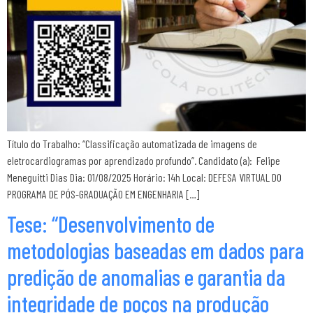
Título do Trabalho: “Classificação automatizada de imagens de
eletrocardiogramas por aprendizado profundo”. Candidato (a): Felipe
Meneguitti Dias Dia: 01/08/2025 Horário: 14h Local: DEFESA VIRTUAL DO
PROGRAMA DE PÓS-GRADUAÇÃO EM ENGENHARIA […]
Tese: “Desenvolvimento de
metodologias baseadas em dados para
predição de anomalias e garantia da
integridade de poços na produção