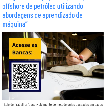
offshore de petróleo utilizando
abordagens de aprendizado de
máquina”
Título do Trabalho: “Desenvolvimento de metodologias baseadas em dados