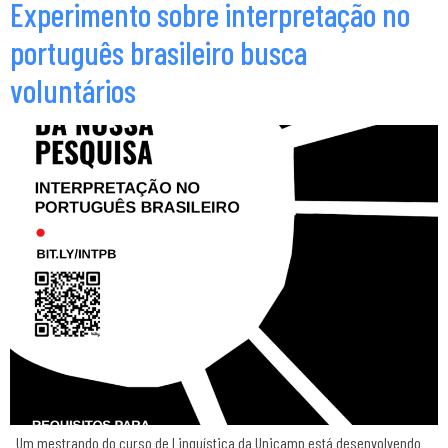
Experimento sobre interpretação no
português brasileiro busca
voluntários
Um mestrando do curso de Linguística da Unicamp está desenvolvendo