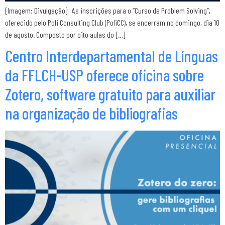
[Imagem: Divulgação] As inscrições para o “Curso de Problem Solving”,
oferecido pelo Poli Consulting Club (PoliCC), se encerram no domingo, dia 10
de agosto. Composto por oito aulas do […]
Centro Interdepartamental de Línguas
da FFLCH-USP oferece oficina sobre
Zotero, software gratuito para auxiliar
na organização de bibliografias