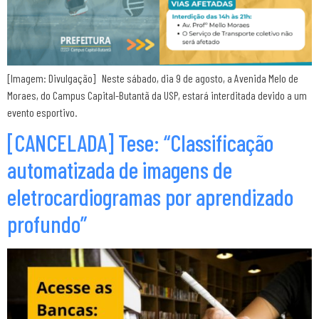
[Imagem: Divulgação] Neste sábado, dia 9 de agosto, a Avenida Melo de
Moraes, do Campus Capital-Butantã da USP, estará interditada devido a um
evento esportivo.
[CANCELADA] Tese: “Classificação
automatizada de imagens de
eletrocardiogramas por aprendizado
profundo”