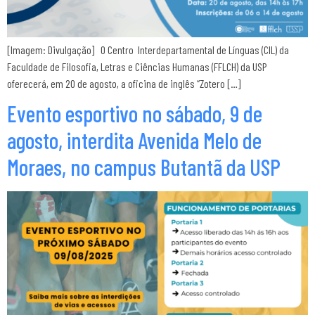
[Imagem: Divulgação] O Centro Interdepartamental de Línguas (CIL) da
Faculdade de Filosofia, Letras e Ciências Humanas (FFLCH) da USP
oferecerá, em 20 de agosto, a oficina de inglês “Zotero […]
Evento esportivo no sábado, 9 de
agosto, interdita Avenida Melo de
Moraes, no campus Butantã da USP