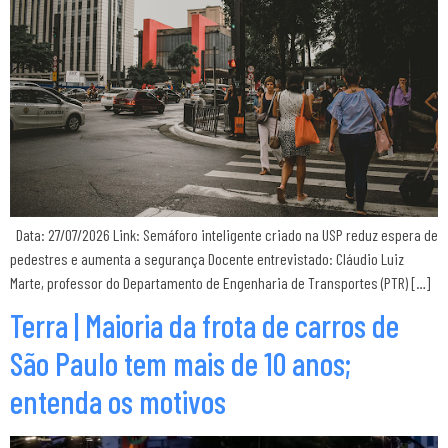
Data: 27/07/2026 Link: Semáforo inteligente criado na USP reduz espera de
pedestres e aumenta a segurança Docente entrevistado: Cláudio Luiz
Marte, professor do Departamento de Engenharia de Transportes (PTR) […]
Terra | Maioria da frota de carros de
São Paulo tem mais de 10 anos;
entenda os motivos