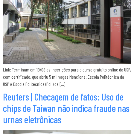
Link: Terminam em 19/08 as inscrições para o curso gratuito online da USP,
com certificado, que abriu 5 mil vagas Menciona: Escola Politécnica da
USP A Escola Politécnica (Poli) da […]
Reuters | Checagem de fatos: Uso de
chips de Taiwan não indica fraude nas
urnas eletrônicas