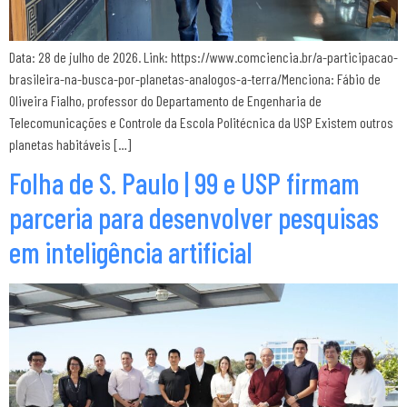
Data: 28 de julho de 2026. Link: https://www.comciencia.br/a-participacao-
brasileira-na-busca-por-planetas-analogos-a-terra/Menciona: Fábio de
Oliveira Fialho, professor do Departamento de Engenharia de
Telecomunicações e Controle da Escola Politécnica da USP Existem outros
planetas habitáveis […]
Folha de S. Paulo | 99 e USP firmam
parceria para desenvolver pesquisas
em inteligência artificial