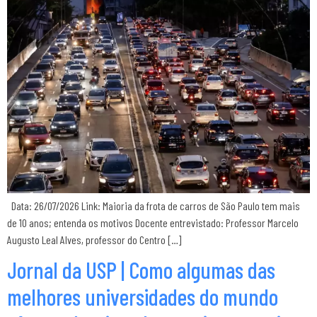
Data: 26/07/2026 Link: Maioria da frota de carros de São Paulo tem mais
de 10 anos; entenda os motivos Docente entrevistado: Professor Marcelo
Augusto Leal Alves, professor do Centro […]
Jornal da USP | Como algumas das
melhores universidades do mundo