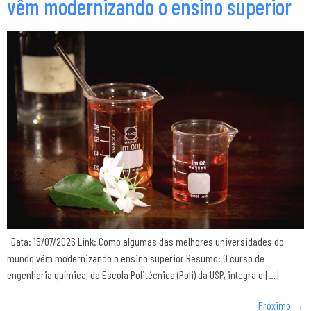
vêm modernizando o ensino superior
Data: 15/07/2026 Link: Como algumas das melhores universidades do
mundo vêm modernizando o ensino superior Resumo: O curso de
engenharia química, da Escola Politécnica (Poli) da USP, integra o […]
Próximo
→