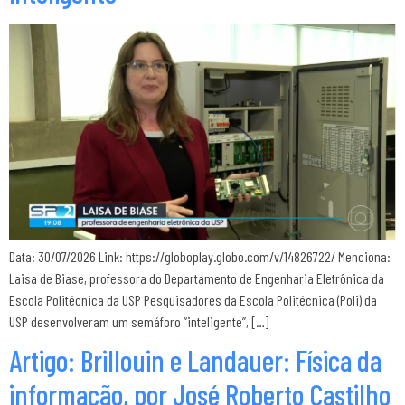
Data: 30/07/2026 Link: https://globoplay.globo.com/v/14826722/ Menciona:
Laisa de Biase, professora do Departamento de Engenharia Eletrônica da
Escola Politécnica da USP Pesquisadores da Escola Politécnica (Poli) da
USP desenvolveram um semáforo “inteligente”, […]
Artigo: Brillouin e Landauer: Física da
informação, por José Roberto Castilho