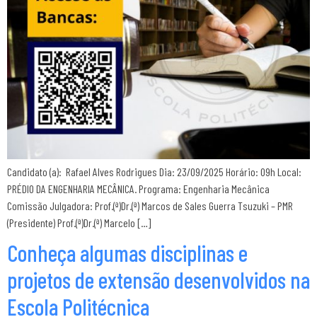
Candidato (a): Rafael Alves Rodrigues Dia: 23/09/2025 Horário: 09h Local:
PRÉDIO DA ENGENHARIA MECÂNICA. Programa: Engenharia Mecânica
Comissão Julgadora: Prof.(ª)Dr.(ª) Marcos de Sales Guerra Tsuzuki – PMR
(Presidente) Prof.(ª)Dr.(ª) Marcelo […]
Conheça algumas disciplinas e
projetos de extensão desenvolvidos na
Escola Politécnica