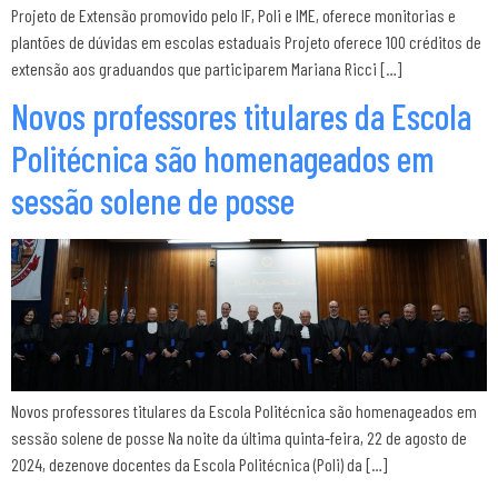
Projeto de Extensão promovido pelo IF, Poli e IME, oferece monitorias e
plantões de dúvidas em escolas estaduais Projeto oferece 100 créditos de
extensão aos graduandos que participarem Mariana Ricci […]
Novos professores titulares da Escola
Politécnica são homenageados em
sessão solene de posse
Novos professores titulares da Escola Politécnica são homenageados em
sessão solene de posse Na noite da última quinta-feira, 22 de agosto de
2024, dezenove docentes da Escola Politécnica (Poli) da […]