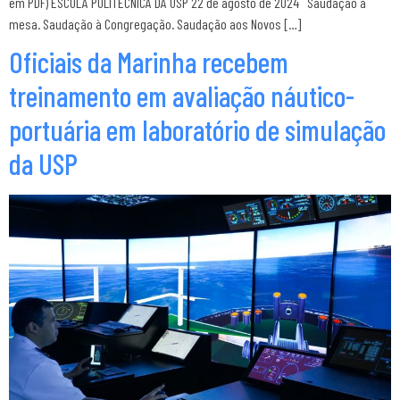
em PDF) ESCOLA POLITÉCNICA DA USP 22 de agosto de 2024 Saudação à
mesa. Saudação à Congregação. Saudação aos Novos […]
Oficiais da Marinha recebem
treinamento em avaliação náutico-
portuária em laboratório de simulação
da USP