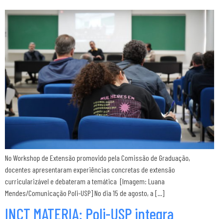
No Workshop de Extensão promovido pela Comissão de Graduação,
docentes apresentaram experiências concretas de extensão
curricularizável e debateram a temática [Imagem: Luana
Mendes/Comunicação Poli-USP] No dia 15 de agosto, a […]
INCT MATERIA: Poli-USP integra