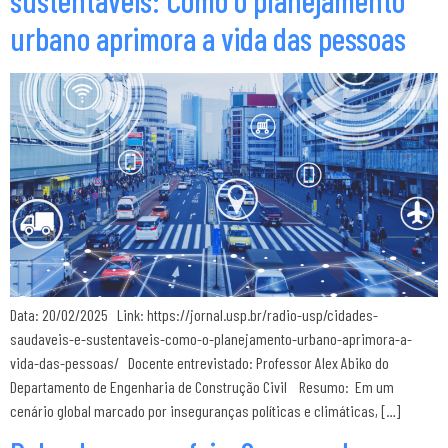
urbano aprimora a vida das pessoas
Data: 20/02/2025 Link: https://jornal.usp.br/radio-usp/cidades-
saudaveis-e-sustentaveis-como-o-planejamento-urbano-aprimora-a-
vida-das-pessoas/ Docente entrevistado: Professor Alex Abiko do
Departamento de Engenharia de Construção Civil Resumo: Em um
cenário global marcado por inseguranças políticas e climáticas, […]