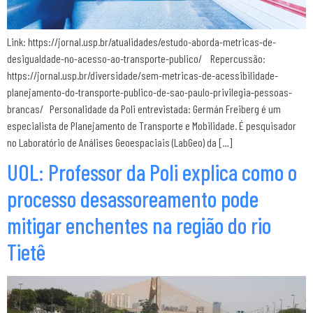
Link: https://jornal.usp.br/atualidades/estudo-aborda-metricas-de-
desigualdade-no-acesso-ao-transporte-publico/ Repercussão:
https://jornal.usp.br/diversidade/sem-metricas-de-acessibilidade-
planejamento-do-transporte-publico-de-sao-paulo-privilegia-pessoas-
brancas/ Personalidade da Poli entrevistada: Germán Freiberg é um
especialista de Planejamento de Transporte e Mobilidade. É pesquisador
no Laboratório de Análises Geoespaciais (LabGeo) da […]
UOL: Professor da Poli explica como o
processo desassoreamento pode
mitigar enchentes na região do rio
Tietê