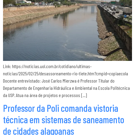
Link: https://noticias.uol.com.br/cotidiano/ultimas-
noticias/2025/02/25/desassoreamento-rio-tiete.htm?cmpid=copiaecola
Docente entrevistado: José Carlos Mierzwa é Professor Titular do
Departamento de Engenharia Hidráulica e Ambiental na Escola Politécnica
da USP. Atua na área de projetos e processos […]
Professor da Poli comanda vistoria
técnica em sistemas de saneamento
de cidades alagoanas