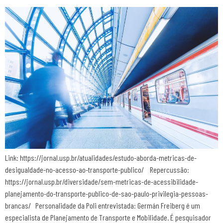
Link: https://jornal.usp.br/atualidades/estudo-aborda-metricas-de-
desigualdade-no-acesso-ao-transporte-publico/ Repercussão:
https://jornal.usp.br/diversidade/sem-metricas-de-acessibilidade-
planejamento-do-transporte-publico-de-sao-paulo-privilegia-pessoas-
brancas/ Personalidade da Poli entrevistada: Germán Freiberg é um
especialista de Planejamento de Transporte e Mobilidade. É pesquisador