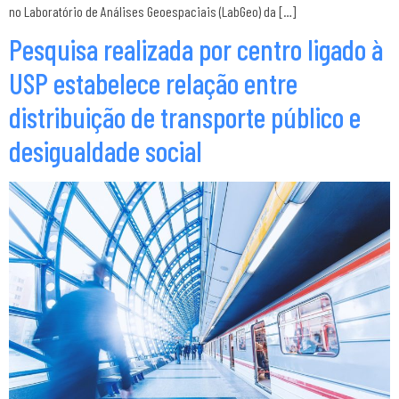
no Laboratório de Análises Geoespaciais (LabGeo) da […]
Pesquisa realizada por centro ligado à
USP estabelece relação entre
distribuição de transporte público e
desigualdade social