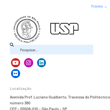
Próximo
→
Localização
Avenida Prof. Luciano Gualberto, Travessa do Politécnico
número 380
CEP – 05508-010 – São Paulo – SP