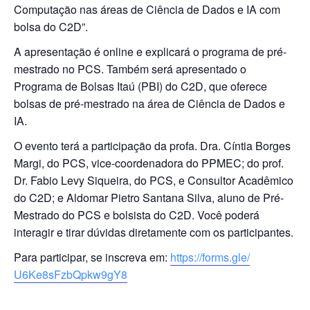
Computação nas áreas de Ciência de Dados e IA com
bolsa do C2D”.
A apresentação é online e explicará o programa de pré-
mestrado no PCS. Também será apresentado o
Programa de Bolsas Itaú (PBI) do C2D, que oferece
bolsas de pré-mestrado na área de Ciência de Dados e
IA.
O evento terá a participação da profa. Dra. Cíntia Borges
Margi, do PCS, vice-coordenadora do PPMEC; do prof.
Dr. Fabio Levy Siqueira, do PCS, e Consultor Acadêmico
do C2D; e Aldomar Pietro Santana Silva, aluno de Pré-
Mestrado do PCS e bolsista do C2D. Você poderá
interagir e tirar dúvidas diretamente com os participantes.
Para participar, se inscreva em:
https://forms.gle/
U6Ke8sFzbQpkw9gY8