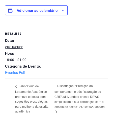
Adicionar ao calendário
DETALHES
Data:
20/10/2022
Hora:
19:00 - 21:00
Categoria de Evento:
Eventos Poli
Dissertação: “Predição do
Laboratório de
Letramento Acadêmico
comportamento pós-fissuração do
promove palestra com
CRFA utilizando o ensaio DEWS
sugestões e estratégias
simplificado e sua correlação com o
para melhoria da escrita
ensaio de flexão” 21/10/2022 às 09h.
acadêmica