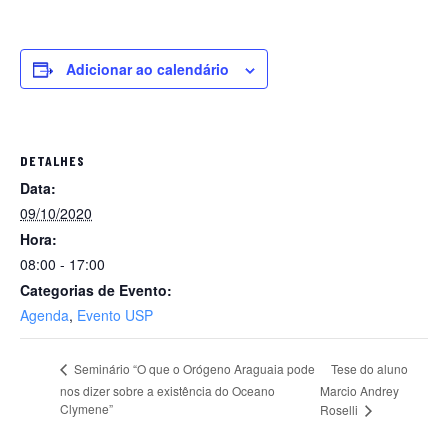
Adicionar ao calendário
DETALHES
Data:
09/10/2020
Hora:
08:00 - 17:00
Categorias de Evento:
Agenda
,
Evento USP
Tese do aluno
Seminário “O que o Orógeno Araguaia pode
nos dizer sobre a existência do Oceano
Marcio Andrey
Clymene”
Roselli