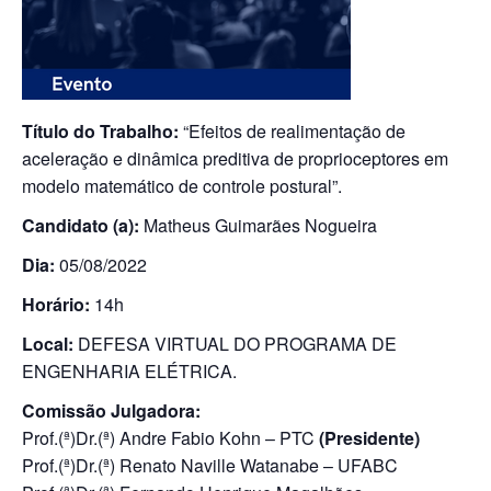
Título do Trabalho:
“Efeitos de realimentação de
aceleração e dinâmica preditiva de proprioceptores em
modelo matemático de controle postural”.
Candidato (a):
Matheus Guimarães Nogueira
Dia:
05/08/2022
Horário:
14h
Local:
DEFESA VIRTUAL DO PROGRAMA DE
ENGENHARIA ELÉTRICA.
Comissão Julgadora:
Prof.(ª)Dr.(ª) Andre Fabio Kohn – PTC
(Presidente)
Prof.(ª)Dr.(ª) Renato Naville Watanabe – UFABC