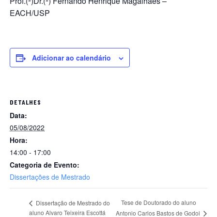
Prof.(ª)Dr.(ª) Fernando Henrique Magalhães –
EACH/USP
Adicionar ao calendário
DETALHES
Data:
05/08/2022
Hora:
14:00 - 17:00
Categoria de Evento:
Dissertações de Mestrado
Tese de Doutorado do aluno
Dissertação de Mestrado do
aluno Alvaro Teixeira Escottá
Antonio Carlos Bastos de Godoi