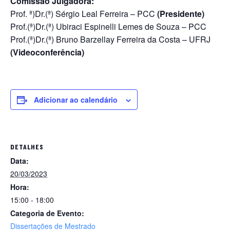
Comissão Julgadora:
Prof. ª)Dr.(ª) Sérgio Leal Ferreira – PCC
(Presidente)
Prof.(ª)Dr.(ª) Ubiraci Espinelli Lemes de Souza – PCC
Prof.(ª)Dr.(ª) Bruno Barzellay Ferreira da Costa – UFRJ
(Videoconferência)
Adicionar ao calendário
DETALHES
Data:
20/03/2023
Hora:
15:00 - 18:00
Categoria de Evento:
Dissertações de Mestrado