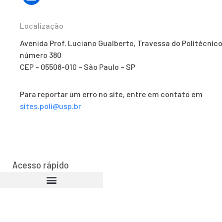
Localização
Avenida Prof. Luciano Gualberto, Travessa do Politécnico
número 380
CEP – 05508-010 – São Paulo – SP
Para reportar um erro no site, entre em contato em
sites.poli@usp.br
Acesso rápido