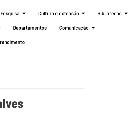
Pesquisa
Cultura e extensão
Bibliotecas
Departamentos
Comunicação
rtencimento
alves