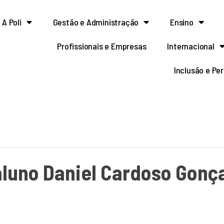
A Poli
Gestão e Administração
Ensino
Profissionais e Empresas
Internacional
Inclusão e Pe
aluno Daniel Cardoso Gonç