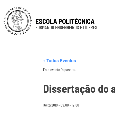
ESCOLA POLITÉCNICA
FORMANDO ENGENHEIROS E LÍDERES
« Todos Eventos
Este evento já passou.
Dissertação do 
16/12/2019 - 09:00
-
12:00