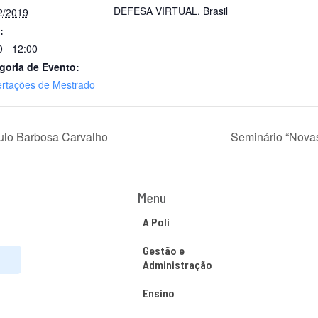
DEFESA VIRTUAL.
Brasil
2/2019
:
0 - 12:00
goria de Evento:
ertações de Mestrado
ulo Barbosa Carvalho
Seminário “Novas
Menu
A Poli
Gestão e
Administração
Ensino