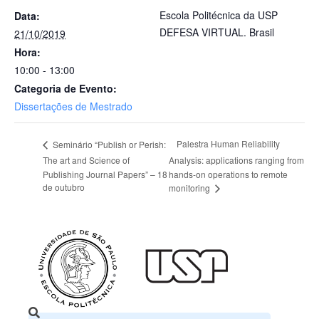
Escola Politécnica da USP
Data:
DEFESA VIRTUAL.
Brasil
21/10/2019
Hora:
10:00 - 13:00
Categoria de Evento:
Dissertações de Mestrado
Palestra Human Reliability
Seminário “Publish or Perish:
The art and Science of
Analysis: applications ranging from
Publishing Journal Papers” – 18
hands-on operations to remote
de outubro
monitoring