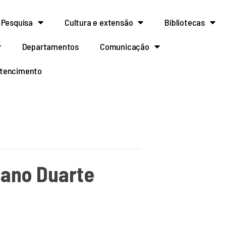
Pesquisa
Cultura e extensão
Bibliotecas
Departamentos
Comunicação
rtencimento
iano Duarte