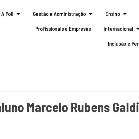
A Poli
Gestão e Administração
Ensino
Profissionais e Empresas
Internacional
Inclusão e Pe
aluno Marcelo Rubens Gald