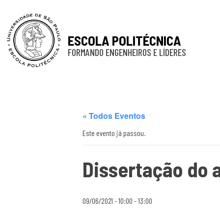
ESCOLA POLITÉCNICA
FORMANDO ENGENHEIROS E LÍDERES
« Todos Eventos
Este evento já passou.
Dissertação do 
09/06/2021 - 10:00
-
13:00