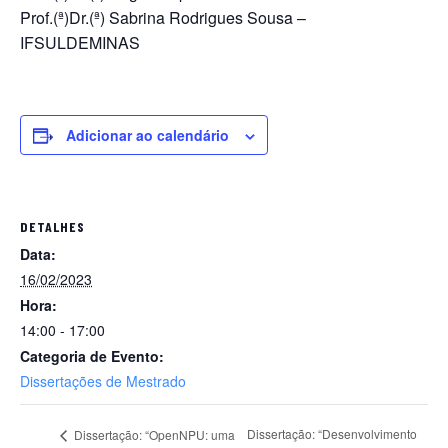
Prof.(ª)Dr.(ª) Sabrina Rodrigues Sousa –
IFSULDEMINAS
Adicionar ao calendário
DETALHES
Data:
16/02/2023
Hora:
14:00 - 17:00
Categoria de Evento:
Dissertações de Mestrado
Dissertação: “Desenvolvimento
Dissertação: “OpenNPU: uma