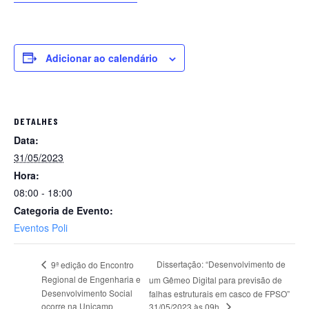
Adicionar ao calendário
DETALHES
Data:
31/05/2023
Hora:
08:00 - 18:00
Categoria de Evento:
Eventos Poli
Dissertação: “Desenvolvimento de
9ª edição do Encontro
Regional de Engenharia e
um Gêmeo Digital para previsão de
Desenvolvimento Social
falhas estruturais em casco de FPSO”
ocorre na Unicamp
31/05/2023 às 09h.