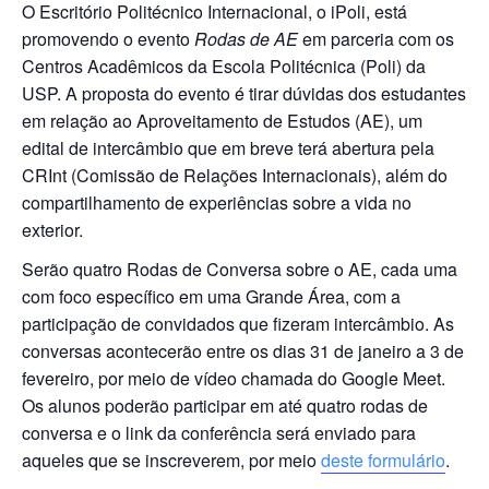
O Escritório Politécnico Internacional, o iPoli, está
promovendo o evento
Rodas de AE
em parceria com os
Centros Acadêmicos da Escola Politécnica (Poli) da
USP. A proposta do evento é tirar dúvidas dos estudantes
em relação ao Aproveitamento de Estudos (AE), um
edital de intercâmbio que em breve terá abertura pela
CRInt (Comissão de Relações Internacionais), além do
compartilhamento de experiências sobre a vida no
exterior.
Serão quatro Rodas de Conversa sobre o AE, cada uma
com foco específico em uma Grande Área, com a
participação de convidados que fizeram intercâmbio. As
conversas acontecerão entre os dias 31 de janeiro a 3 de
fevereiro, por meio de vídeo chamada do Google Meet.
Os alunos poderão participar em até quatro rodas de
conversa e o link da conferência será enviado para
aqueles que se inscreverem, por meio
deste formulário
.