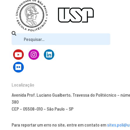
Localização
Avenida Prof. Luciano Gualberto, Travessa do Politécnico – núm
380
CEP – 05508-010 – São Paulo – SP
Para reportar um erro no site, entre em contato em
sites.poli@u