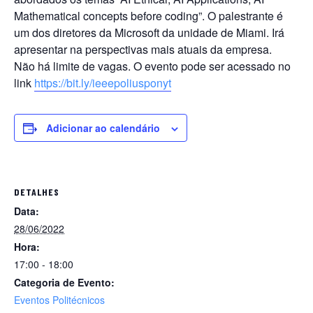
Mathematical concepts before coding”. O palestrante é
um dos diretores da Microsoft da unidade de Miami. Irá
apresentar na perspectivas mais atuais da empresa.
Não há limite de vagas. O evento pode ser acessado no
link
https://bit.ly/
ieeepoliusponyt
Adicionar ao calendário
DETALHES
Data:
28/06/2022
Hora:
17:00 - 18:00
Categoria de Evento:
Eventos Politécnicos