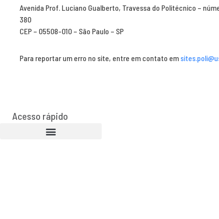
Avenida Prof. Luciano Gualberto, Travessa do Politécnico – núm
380
CEP – 05508-010 – São Paulo – SP
Para reportar um erro no site, entre em contato em
sites.poli@u
Acesso rápido