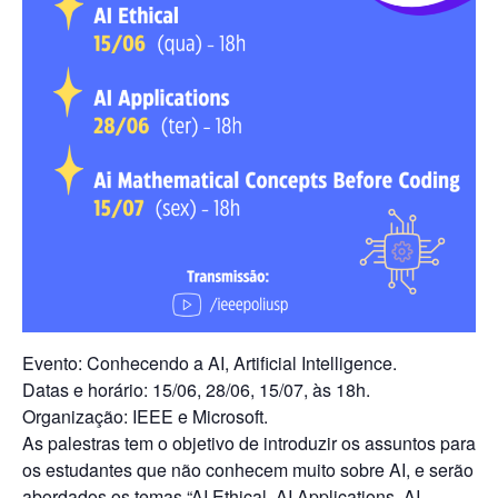
Evento: Conhecendo a AI, Artificial Intelligence.
Datas e horário: 15/06, 28/06, 15/07, às 18h.
Organização:
IEEE e Microsoft.
As palestras tem o objetivo de introduzir os assuntos para
os estudantes que não conhecem muito sobre AI, e serão
abordados os temas “
AI Ethical, AI Applications, AI