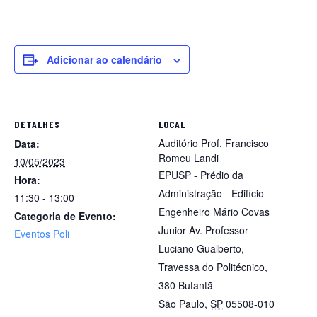
Adicionar ao calendário
DETALHES
LOCAL
Auditório Prof. Francisco
Data:
Romeu Landi
10/05/2023
EPUSP - Prédio da
Hora:
Administração - Edifício
11:30 - 13:00
Engenheiro Mário Covas
Categoria de Evento:
Junior Av. Professor
Eventos Poli
Luciano Gualberto,
Travessa do Politécnico,
380 Butantã
São Paulo
,
SP
05508-010