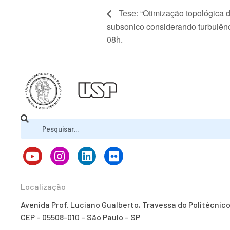
Tese: “Otimização topológica
subsonico considerando turbulênc
08h.
Localização
Avenida Prof. Luciano Gualberto, Travessa do Politécnic
CEP – 05508-010 – São Paulo – SP