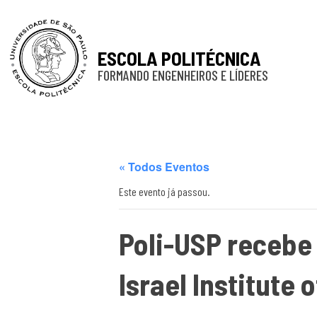
ESCOLA POLITÉCNICA
FORMANDO ENGENHEIROS E LÍDERES
« Todos Eventos
Este evento já passou.
Poli-USP recebe
Israel Institute 