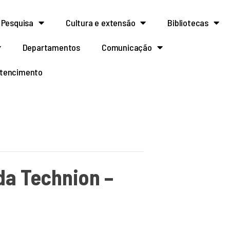
Pesquisa
Cultura e extensão
Bibliotecas
Departamentos
Comunicação
rtencimento
da Technion –