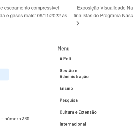
 de escoamento compressível
Exposição Visualidade Nas
ia e gases reais” 09/11/2022 às
finalistas do Programa Nas
Menu
A Poli
Gestão e
Administração
Ensino
Pesquisa
Cultura e Extensão
o – número 380
Internacional