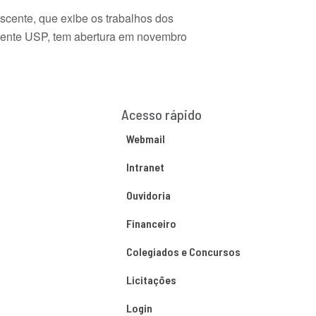
cente, que exibe os trabalhos dos
cente USP, tem abertura em novembro
Acesso rápido
Webmail
Intranet
Ouvidoria
Financeiro
Colegiados e Concursos
Licitações
Login