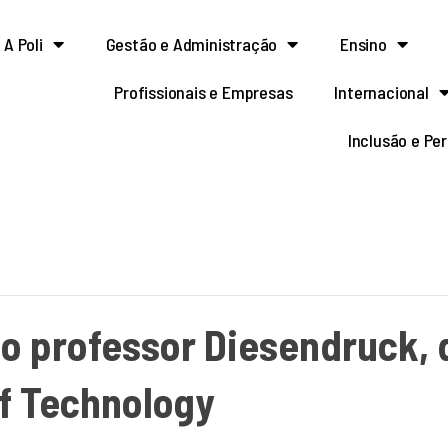
A Poli
Gestão e Administração
Ensino
Profissionais e Empresas
Internacional
Inclusão e Pe
 o professor Diesendruck, 
of Technology