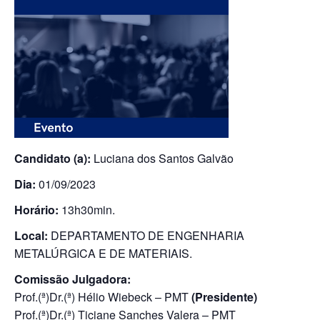
Candidato (a):
Luciana dos Santos Galvão
Dia:
01/09/2023
Horário:
13h30min.
Local:
DEPARTAMENTO DE ENGENHARIA
METALÚRGICA E DE MATERIAIS.
Comissão Julgadora:
Prof.(ª)Dr.(ª) Hélio Wiebeck – PMT
(Presidente)
Prof.(ª)Dr.(ª) Ticiane Sanches Valera – PMT