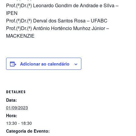
Prof.(ª)Dr.(ª) Leonardo Gondim de Andrade e Silva –
IPEN
Prof.(ª)Dr.(ª) Derval dos Santos Rosa – UFABC
Prof.(ª)Dr.(ª) Antônio Hortêncio Munhoz Júnior –
MACKENZIE
Adicionar ao calendário
DETALHES
Data:
01/09/2023
Hora:
13:30 - 18:30
Categoria de Evento: