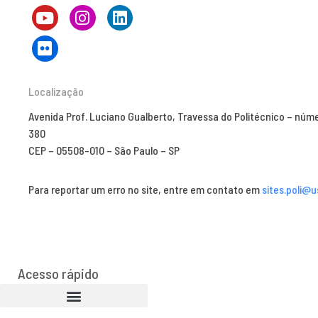
Localização
Avenida Prof. Luciano Gualberto, Travessa do Politécnico – núm
380
CEP – 05508-010 – São Paulo – SP
Para reportar um erro no site, entre em contato em
sites.poli@u
Acesso rápido